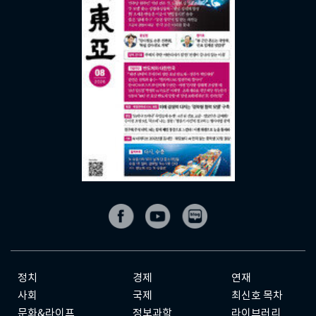
정치
경제
연재
사회
국제
최신호 목차
문화&라이프
정보과학
라이브러리