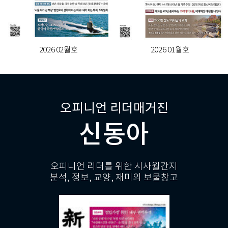
2026 02월호
2026 01월호
오피니언 리더매거진
신동아
오피니언 리더를 위한 시사월간지
분석, 정보, 교양, 재미의 보물창고