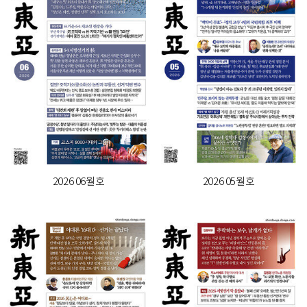
2026 06월호
2026 05월호