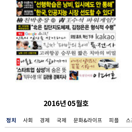
2016년 05월호
정치
사회
경제
국제
문화&라이프
피플
스