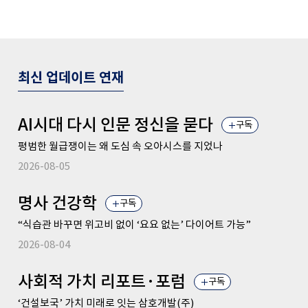
최신 업데이트 연재
AI시대 다시 인문 정신을 묻다
구독
평범한 월급쟁이는 왜 도심 속 오아시스를 지었나
2026-08-05
명사 건강학
구독
“식습관 바꾸면 위고비 없이 ‘요요 없는’ 다이어트 가능”
2026-08-04
사회적 가치 리포트·포럼
구독
‘건설보국’ 가치 미래로 잇는 삼호개발(주)