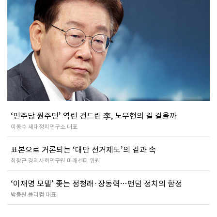
‘민주당 원주민’ 역린 건드린 李, 노무현의 길 걸을까
이동수 세대정치연구소 대표
표본으로 거론되는 ‘대만 선거제도’의 겉과 속
최창근 경제사회연구원 미래센터 위원
‘이재명 모델’ 좇는 정청래·장동혁…팬덤 정치의 함정
박동원 폴리컴 대표