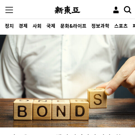
정치
경제
사회
국제
문화&라이프
정보과학
스포츠