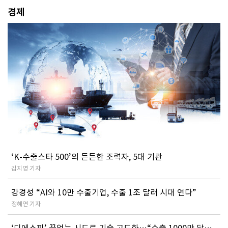
경제
‘K-수출스타 500’의 든든한 조력자, 5대 기관
김지영 기자
강경성 “AI와 10만 수출기업, 수출 1조 달러 시대 연다”
정혜연 기자
‘디에스피’ 끝없는 시도로 기술 고도화…“수출 1000만 달러