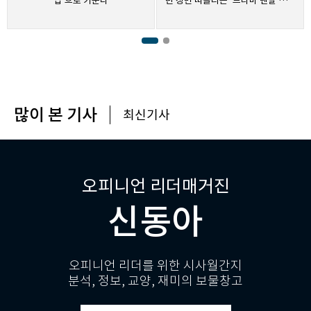
업’으로 키운다
던 장면 떠올리는 ‘드라마 멘탈 트레
이닝’
많이 본 기사
최신기사
오피니언 리더매거진
신동아
오피니언 리더를 위한 시사월간지
분석, 정보, 교양, 재미의 보물창고