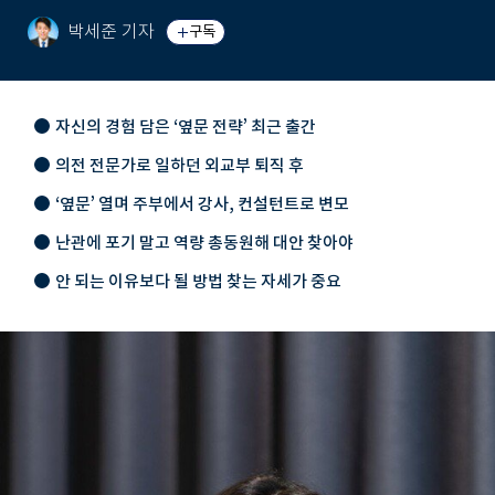
박세준 기자
구독
자신의 경험 담은 ‘옆문 전략’ 최근 출간
의전 전문가로 일하던 외교부 퇴직 후
‘옆문’ 열며 주부에서 강사, 컨설턴트로 변모
난관에 포기 말고 역량 총동원해 대안 찾아야
안 되는 이유보다 될 방법 찾는 자세가 중요