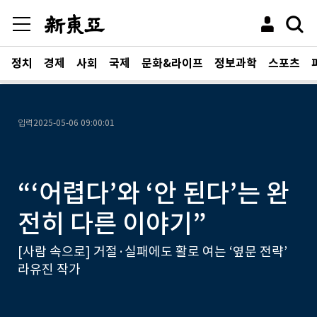
정치
경제
사회
국제
문화&라이프
정보과학
스포츠
입력
2025-05-06 09:00:01
“‘어렵다’와 ‘안 된다’는 완
전히 다른 이야기”
[사람 속으로] 거절·실패에도 활로 여는 ‘옆문 전략’
라유진 작가