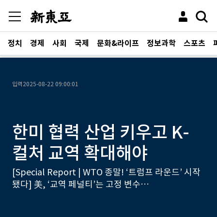
정치
경제
사회
국제
문화&라이프
정보과학
스포츠
입력
2025-08-22 09:00:01
한미 협력 산업 키우고 K-
컬처 교역 확대해야
[Special Report | WTO 종말! ‘트럼프 라운드’ 시작
됐다] 美, ‘교역 페널티’는 고정 변수…