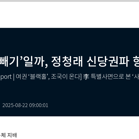
 빼기’일까, 정청래 신당권파 
 Report | 여권 ‘블랙홀’, 조국이 온다] 李 특별사면으로 본 
2025-08-22 09:00:01
동체 지배