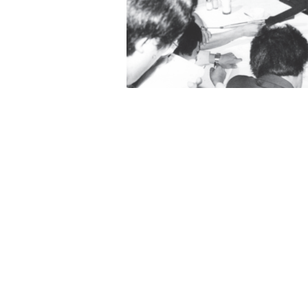
1987년 7월 11일 김영삼 통일민주당 총재
회동, 5개 항의 합의
서울행정법원의 판결을 검색하면 “대통령의
치행위에 속한다”고 나온다. 사전적 개념에
면제함”을, 복권(復權)은 “일정한 자격이나 
각 의미한다. 이왕이면 용어의 정확성을 기
의 차이를 물어봤다. 그는 음주운전 같은 
고, 대통령이 각별하게 챙겨주고 싶은 특정
고 설명했다. 이 변호사의 해설을 듣고 보니