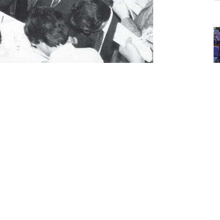
와 김대중 민추협 공동의장이 사면 복권 후 처음으로 공식
사항을 발표하고 있다. 동아DB
 사면권은 고도의 정치적 결단에 의해 발동되는 통
 입각하자면 사면(赦免)은 “죄를 용서하여 형벌을
권리를 한 번 상실한 사람이 이를 다시 찾음”을 각
하기 위해 이현곤 변호사에게 일반사면과 특별사면
특정한 행위를 기준으로 하는 사면 복권은 일반사면이
한 인물을 기준으로 하는 사면 복권은 특별사면이라
 이 대통령이 단행한 이번 광복절 특사의 전모가 단