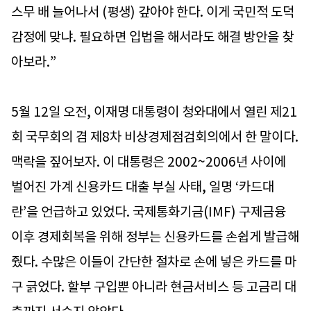
스무 배 늘어나서 (평생) 갚아야 한다. 이게 국민적 도덕
감정에 맞냐. 필요하면 입법을 해서라도 해결 방안을 찾
아보라.”
5월 12일 오전, 이재명 대통령이 청와대에서 열린 제21
회 국무회의 겸 제8차 비상경제점검회의에서 한 말이다.
맥락을 짚어보자. 이 대통령은 2002~2006년 사이에
벌어진 가계 신용카드 대출 부실 사태, 일명 ‘카드대
란’을 언급하고 있었다. 국제통화기금(IMF) 구제금융
이후 경제회복을 위해 정부는 신용카드를 손쉽게 발급해
줬다. 수많은 이들이 간단한 절차로 손에 넣은 카드를 마
구 긁었다. 할부 구입뿐 아니라 현금서비스 등 고금리 대