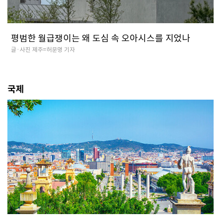
평범한 월급쟁이는 왜 도심 속 오아시스를 지었나
글·사진 제주=허문명 기자
국제