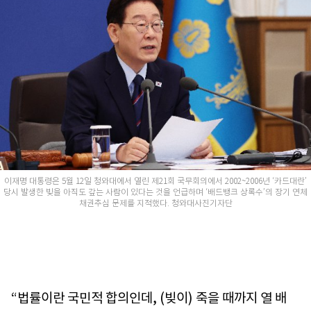
이재명 대통령은 5월 12일 청와대에서 열린 제21회 국무회의에서 2002~2006년 ‘카드대란’
당시 발생한 빚을 아직도 갚는 사람이 있다는 것을 언급하며 ‘배드뱅크 상록수’의 장기 연체
채권추심 문제를 지적했다. 청와대사진기자단
“법률이란 국민적 합의인데, (빚이) 죽을 때까지 열 배