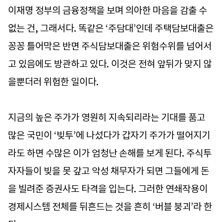
이재명 정부의 금융정책을 보며 의아한 마음을 감출 수
없는 건, 그래서다. 똑같은 ‘주담대’인데 주택담보대출은
꽁꽁 틀어막은 반면 주식담보대출은 위험수위를 넘어서
고 있음에도 방관하고 있다. 이것은 전혀 앞뒤가 맞지 않
을뿐더러 위험한 일이다.
지금의 높은 주가가 영원히 지속되리라는 기대를 품고
많은 국민이 ‘빚투’에 나섰다가 갑자기 주가가 떨어지기
라도 하면 수많은 이가 엄청난 손해를 보게 된다. 주식투
자자들이 빚을 못 갚고 악성 채무자가 되면 그들에게 돈
을 빌려준 증권사도 타격을 입는다. 그러한 연쇄작용이
경제시스템 전체를 뒤흔드는 것을 흔히 ‘버블 붕괴’라 한