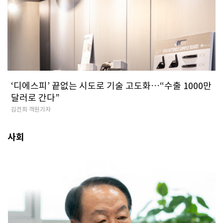
‘디에스피’ 끝없는 시도로 기술 고도화…“수출 1000만
달러로 간다”
김건희 객원기자
사회