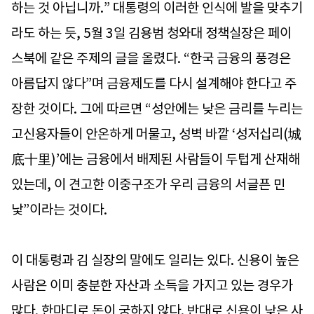
하는 것 아닙니까.” 대통령의 이러한 인식에 발을 맞추기
라도 하는 듯, 5월 3일 김용범 청와대 정책실장은 페이
스북에 같은 주제의 글을 올렸다. “한국 금융의 풍경은
아름답지 않다”며 금융제도를 다시 설계해야 한다고 주
장한 것이다. 그에 따르면 “성안에는 낮은 금리를 누리는
고신용자들이 안온하게 머물고, 성벽 바깥 ‘성저십리(城
底十里)’에는 금융에서 배제된 사람들이 두텁게 산재해
있는데, 이 견고한 이중구조가 우리 금융의 서글픈 민
낯”이라는 것이다.
이 대통령과 김 실장의 말에도 일리는 있다. 신용이 높은
사람은 이미 충분한 자산과 소득을 가지고 있는 경우가
많다. 한마디로 돈이 궁하지 않다. 반대로 신용이 낮은 사