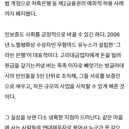
법 개정으로 저축은행 등 제2금융권의 예외적 허용 사례
까지 폐지됐다.
인보증도 사회를 긍정적으로 바꿀 수 있긴 하다. 2006
년 노벨평화상 수상자인 무함마드 유누스가 설립한 ‘그
라민 은행’이 대표적이다. 고리대금업자에게 돈을 빌려
원금을 갚기는커녕 버는 족족 이자로 빼앗기는 방글라데
시의 빈민들을 5인 단위로 조직해, 그들 서로를 보증인
으로 세우고, 작은 규모의 사업을 시작할 수 있게 해준 것
이다.
그 실상을 보면 다소 냉혹한 지점이 드러난다. 같은 마을
에 사는 사람들을 연대채무자로 묶어서 누군가 못 갚으