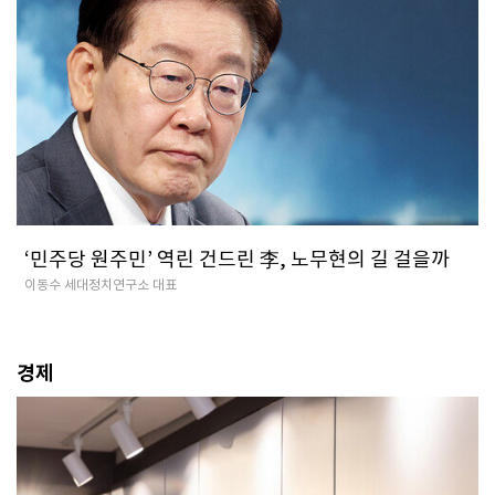
‘민주당 원주민’ 역린 건드린 李, 노무현의 길 걸을까
이동수 세대정치연구소 대표
경제