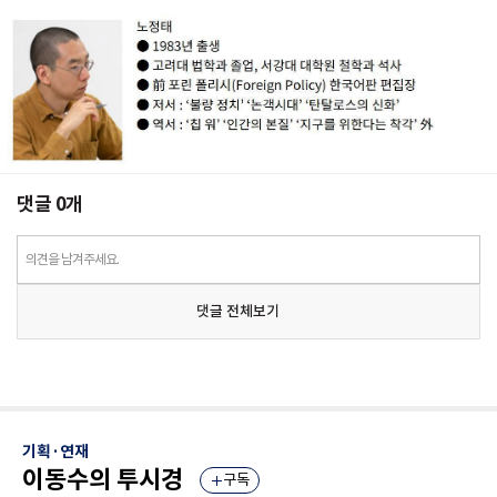
댓글
0
개
의견을 남겨주세요.
댓글 전체보기
기획·연재
이동수의 투시경
구독