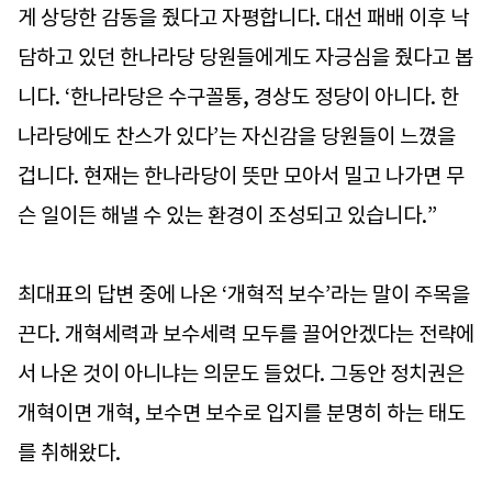
게 상당한 감동을 줬다고 자평합니다. 대선 패배 이후 낙
담하고 있던 한나라당 당원들에게도 자긍심을 줬다고 봅
니다. ‘한나라당은 수구꼴통, 경상도 정당이 아니다. 한
나라당에도 찬스가 있다’는 자신감을 당원들이 느꼈을
겁니다. 현재는 한나라당이 뜻만 모아서 밀고 나가면 무
슨 일이든 해낼 수 있는 환경이 조성되고 있습니다.”
최대표의 답변 중에 나온 ‘개혁적 보수’라는 말이 주목을
끈다. 개혁세력과 보수세력 모두를 끌어안겠다는 전략에
서 나온 것이 아니냐는 의문도 들었다. 그동안 정치권은
개혁이면 개혁, 보수면 보수로 입지를 분명히 하는 태도
를 취해왔다.