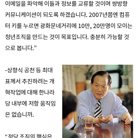
이메일을 파악해 이들과 정보를 교류할 것이며 쌍방향
커뮤니케이션이 되도록 하겠습니다. 2007년쯤엔 컴퓨
터 키를 누르면 광화문네거리에 10만, 20만명이 모이는
청년조직을 만드는 것이 목표입니다. 충분히 가능할 것
으로 봅니다.”
-상향식 공천 등 최대
표께서 추진하려는 개
혁작업에 대해 한나라
당 내부에 저항 움직임
은 없습니까.
“정당 조직의 핵심은