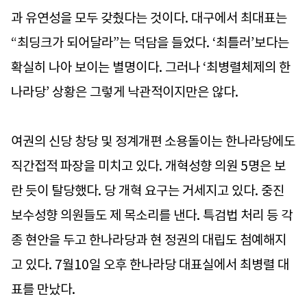
과 유연성을 모두 갖췄다는 것이다. 대구에서 최대표는
“최딩크가 되어달라”는 덕담을 들었다. ‘최틀러’보다는
확실히 나아 보이는 별명이다. 그러나 ‘최병렬체제의 한
나라당’ 상황은 그렇게 낙관적이지만은 않다.
여권의 신당 창당 및 정계개편 소용돌이는 한나라당에도
직간접적 파장을 미치고 있다. 개혁성향 의원 5명은 보
란 듯이 탈당했다. 당 개혁 요구는 거세지고 있다. 중진
보수성향 의원들도 제 목소리를 낸다. 특검법 처리 등 각
종 현안을 두고 한나라당과 현 정권의 대립도 첨예해지
고 있다. 7월10일 오후 한나라당 대표실에서 최병렬 대
표를 만났다.