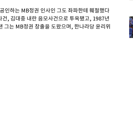
 공인하는 MB정권 인사인 그도 좌파한테 훼절했다
H사건, 김대중 내란 음모사건으로 투옥됐고, 1987년
낸 그는 MB정권 창출을 도왔으며, 한나라당 윤리위
고 막힘이 없다. 그는 “몽골-코리아 연합의 저작권
고도 했다. 한국과 몽골의 관계가 깊어지는 건 필연