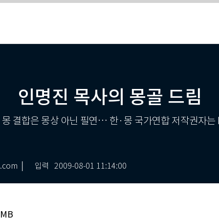
인명진 목사의 몽골 드림
·몽 결합은 몽상 아닌 필연… 한·몽 국가연합 저작권자는 
com │
입력
2009-08-01 11:14:00
 MB