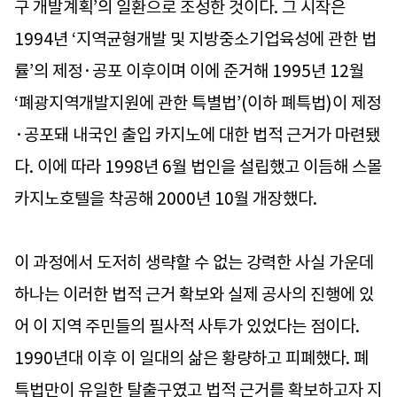
구 개발계획’의 일환으로 조성한 것이다. 그 시작은
1994년 ‘지역균형개발 및 지방중소기업육성에 관한 법
률’의 제정·공포 이후이며 이에 준거해 1995년 12월
‘폐광지역개발지원에 관한 특별법’(이하 폐특법)이 제정
·공포돼 내국인 출입 카지노에 대한 법적 근거가 마련됐
다. 이에 따라 1998년 6월 법인을 설립했고 이듬해 스몰
카지노호텔을 착공해 2000년 10월 개장했다.
이 과정에서 도저히 생략할 수 없는 강력한 사실 가운데
하나는 이러한 법적 근거 확보와 실제 공사의 진행에 있
어 이 지역 주민들의 필사적 사투가 있었다는 점이다.
1990년대 이후 이 일대의 삶은 황량하고 피폐했다. 폐
특법만이 유일한 탈출구였고 법적 근거를 확보하고자 지