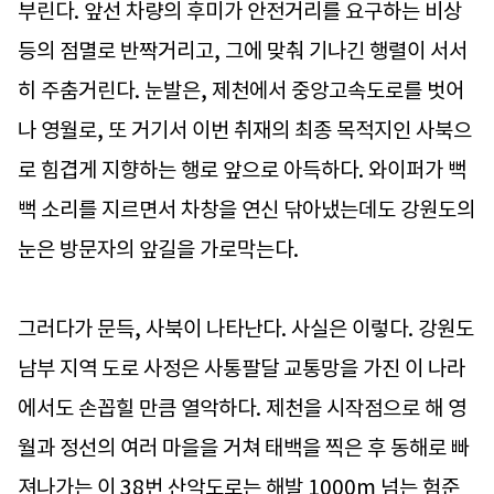
부린다. 앞선 차량의 후미가 안전거리를 요구하는 비상
등의 점멸로 반짝거리고, 그에 맞춰 기나긴 행렬이 서서
히 주춤거린다. 눈발은, 제천에서 중앙고속도로를 벗어
나 영월로, 또 거기서 이번 취재의 최종 목적지인 사북으
로 힘겹게 지향하는 행로 앞으로 아득하다. 와이퍼가 뻑
뻑 소리를 지르면서 차창을 연신 닦아냈는데도 강원도의
눈은 방문자의 앞길을 가로막는다.
그러다가 문득, 사북이 나타난다. 사실은 이렇다. 강원도
남부 지역 도로 사정은 사통팔달 교통망을 가진 이 나라
에서도 손꼽힐 만큼 열악하다. 제천을 시작점으로 해 영
월과 정선의 여러 마을을 거쳐 태백을 찍은 후 동해로 빠
져나가는 이 38번 산악도로는 해발 1000m 넘는 험준