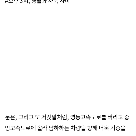
#오후 3시, 영월과 사북 사이
눈은, 그리고 또 거짓말처럼, 영동고속도로를 버리고 중
앙고속도로에 올라 남하하는 차량을 향해 더욱 기승을