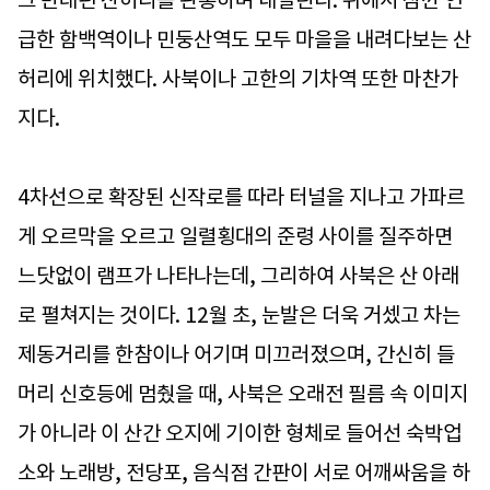
그 반대편 산허리를 관통하며 내달린다. 위에서 잠깐 언
급한 함백역이나 민둥산역도 모두 마을을 내려다보는 산
허리에 위치했다. 사북이나 고한의 기차역 또한 마찬가
지다.
4차선으로 확장된 신작로를 따라 터널을 지나고 가파르
게 오르막을 오르고 일렬횡대의 준령 사이를 질주하면
느닷없이 램프가 나타나는데, 그리하여 사북은 산 아래
로 펼쳐지는 것이다. 12월 초, 눈발은 더욱 거셌고 차는
제동거리를 한참이나 어기며 미끄러졌으며, 간신히 들
머리 신호등에 멈췄을 때, 사북은 오래전 필름 속 이미지
가 아니라 이 산간 오지에 기이한 형체로 들어선 숙박업
소와 노래방, 전당포, 음식점 간판이 서로 어깨싸움을 하