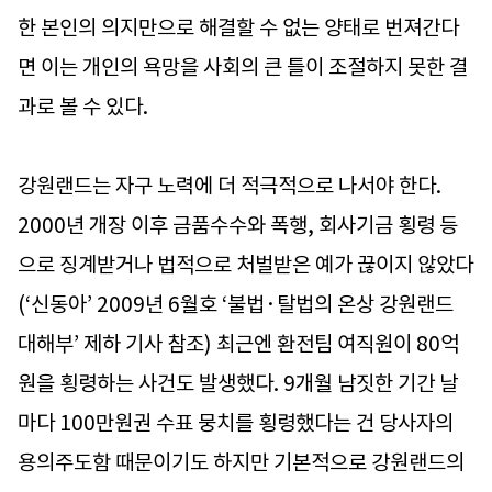
한 본인의 의지만으로 해결할 수 없는 양태로 번져간다
면 이는 개인의 욕망을 사회의 큰 틀이 조절하지 못한 결
과로 볼 수 있다.
강원랜드는 자구 노력에 더 적극적으로 나서야 한다.
2000년 개장 이후 금품수수와 폭행, 회사기금 횡령 등
으로 징계받거나 법적으로 처벌받은 예가 끊이지 않았다
(‘신동아’ 2009년 6월호 ‘불법·탈법의 온상 강원랜드
대해부’ 제하 기사 참조) 최근엔 환전팀 여직원이 80억
원을 횡령하는 사건도 발생했다. 9개월 남짓한 기간 날
마다 100만원권 수표 뭉치를 횡령했다는 건 당사자의
용의주도함 때문이기도 하지만 기본적으로 강원랜드의