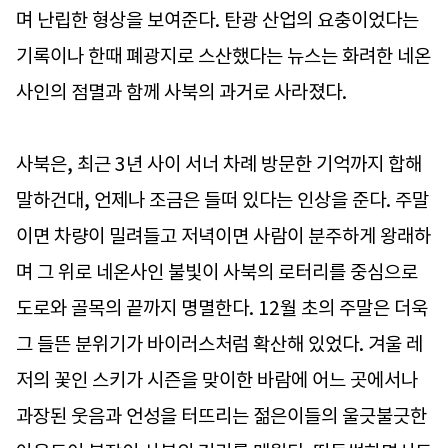
며 난립한 형상을 보여준다. 탄광 산업의 요충이었다는
기록이나 한때 폐광지로 스산했다는 뉴스는 화려한 네온
사인의 점멸과 함께 사북의 과거로 사라졌다.
사북은, 최근 3년 사이 서너 차례 방문한 기억까지 합해
말하건대, 언제나 조금은 들떠 있다는 인상을 준다. 주말
이면 차량이 밀려들고 저녁이면 사람이 분주하게 왕래하
며 그 위로 네온사인 불빛이 사북의 로터리를 중심으로
도로와 골목의 끝까지 명멸한다. 12월 초의 주말은 더욱
그 들뜬 분위기가 바이러스처럼 확산해 있었다. 겨울 레
저의 꽃인 스키가 시즌을 맞이한 바람에 어느 곳에서나
과장된 웃음과 언성을 터뜨리는 젊은이들의 울긋불긋한