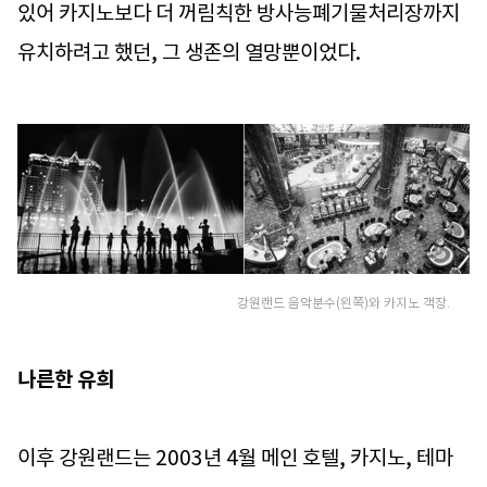
있어 카지노보다 더 꺼림칙한 방사능폐기물처리장까지
유치하려고 했던, 그 생존의 열망뿐이었다.
강원랜드 음악분수(왼쪽)와 카지노 객장.
나른한 유희
이후 강원랜드는 2003년 4월 메인 호텔, 카지노, 테마