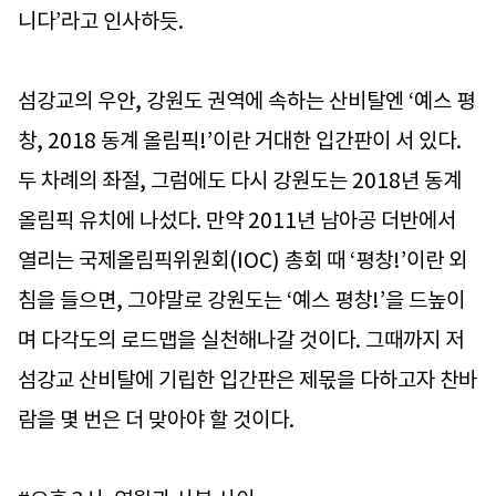
니다’라고 인사하듯.
섬강교의 우안, 강원도 권역에 속하는 산비탈엔 ‘예스 평
창, 2018 동계 올림픽!’이란 거대한 입간판이 서 있다.
두 차례의 좌절, 그럼에도 다시 강원도는 2018년 동계
올림픽 유치에 나섰다. 만약 2011년 남아공 더반에서
열리는 국제올림픽위원회(IOC) 총회 때 ‘평창!’이란 외
침을 들으면, 그야말로 강원도는 ‘예스 평창!’을 드높이
며 다각도의 로드맵을 실천해나갈 것이다. 그때까지 저
섬강교 산비탈에 기립한 입간판은 제몫을 다하고자 찬바
람을 몇 번은 더 맞아야 할 것이다.