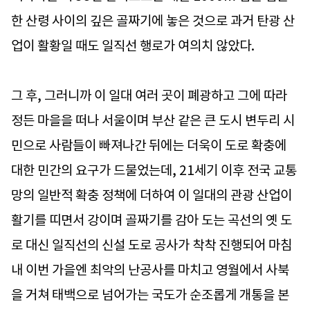
한 산령 사이의 깊은 골짜기에 놓은 것으로 과거 탄광 산
업이 활황일 때도 일직선 행로가 여의치 않았다.
그 후, 그러니까 이 일대 여러 곳이 폐광하고 그에 따라
정든 마을을 떠나 서울이며 부산 같은 큰 도시 변두리 시
민으로 사람들이 빠져나간 뒤에는 더욱이 도로 확충에
대한 민간의 요구가 드물었는데, 21세기 이후 전국 교통
망의 일반적 확충 정책에 더하여 이 일대의 관광 산업이
활기를 띠면서 강이며 골짜기를 감아 도는 곡선의 옛 도
로 대신 일직선의 신설 도로 공사가 착착 진행되어 마침
내 이번 가을엔 최악의 난공사를 마치고 영월에서 사북
을 거쳐 태백으로 넘어가는 국도가 순조롭게 개통을 본