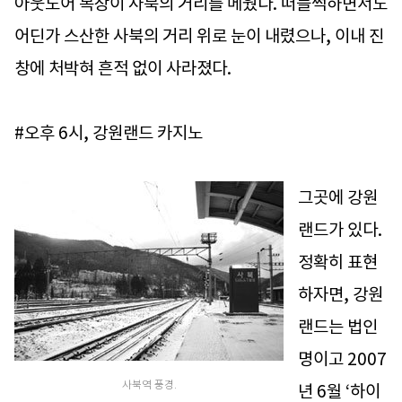
아웃도어 복장이 사북의 거리를 메웠다. 떠들썩하면서도
어딘가 스산한 사북의 거리 위로 눈이 내렸으나, 이내 진
창에 처박혀 흔적 없이 사라졌다.
#오후 6시, 강원랜드 카지노
그곳에 강원
랜드가 있다.
정확히 표현
하자면, 강원
랜드는 법인
명이고 2007
사북역 풍경.
년 6월 ‘하이