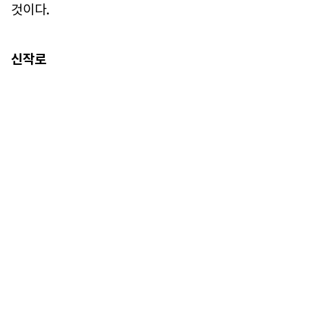
것이다.
신작로