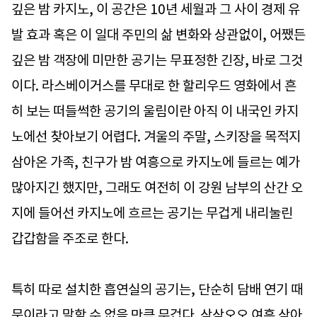
깊은 밤 카지노, 이 공간은 10년 세월과 그 사이 경제 유
발 효과 혹은 이 일대 주민의 삶 변화와 상관없이, 어쨌든
깊은 밤 객장에 미만한 공기는 무표정한 긴장, 바로 그것
이다. 라스베이거스를 무대로 한 할리우드 영화에서 흔
히 보는 떠들썩한 공기의 울림이란 아직 이 내국인 카지
노에선 찾아보기 어렵다. 겨울의 주말, 스키장을 목적지
삼아온 가족, 친구가 밤 여흥으로 카지노에 들르는 예가
많아지긴 했지만, 그래도 여전히 이 강원 남부의 산간 오
지에 들어선 카지노에 흐르는 공기는 무겁게 내리눌린
갑갑함을 주조로 한다.
특히 따로 설치한 흡연실의 공기는, 단순히 담배 연기 때
문이라고 말할 수 없을 만큼 무겁다. 삼삼오오 여흥 삼아