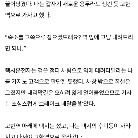
끌어당겼다. 나는 갑자기 새로운 용무라도 생긴 듯 고한
역으로 가자고 했다.
“숙소를 그쪽으루 잡으셨드래요? 역 앞에 그냥 내려드리
면 되나.”
택시운전자는 검은 점퍼 차림으로 역에 데려다달라는 나
를 카지노 고객으로 판단한 듯했다. 차창 밖으로 폭설은
그쳤지만 내리막길은 오히려 얇게 얼어붙었으므로 기사
는 조심스럽게 브레이크 페달을 밟았다.
고한역 아래에 택시는 섰고, 나는 택시의 후미등이 사라
지고 나서야 고한역으로 올라갔다.