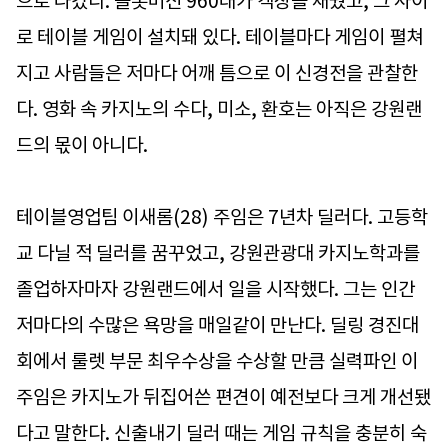
으로 나갔다. 슬롯머신 960대가 객장을 채웠고, 그 사이
로 테이블 게임이 설치돼 있다. 테이블마다 게임이 펼쳐
지고 사람들은 저마다 어깨 틈으로 이 신경전을 관찰한
다. 영화 속 카지노의 수다, 미소, 환호는 아직은 강원랜
드의 몫이 아니다.
테이블영업팀 이새롬(28) 주임은 7년차 딜러다. 고등학
교 다닐 적 딜러를 꿈꾸었고, 강원관광대 카지노학과를
졸업하자마자 강원랜드에서 일을 시작했다. 그는 인간
저마다의 수많은 욕망을 매일같이 만난다. 딜링 경진대
회에서 룰렛 부문 최우수상을 수상할 만큼 실력파인 이
주임은 카지노가 뒤집어쓴 편견이 예전보다 크게 개선됐
다고 말한다. 신출내기 딜러 때는 게임 규칙을 충분히 숙