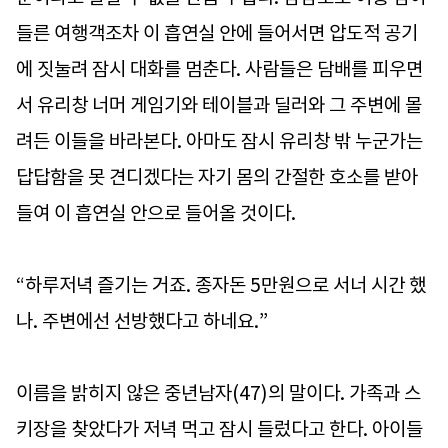
들른 여행객조차 이 흡연실 안에 들어서면 압도적 공기
에 짓눌려 잠시 대화를 멈춘다. 사람들은 담배를 피우면
서 유리창 너머 게임기와 테이블과 딜러와 그 주변에 몰
려든 이들을 바라본다. 아마도 잠시 유리창 밖 누군가는
답답함을 못 견디겠다는 자기 몸의 간절한 호소를 받아
들여 이 흡연실 안으로 들어올 것이다.
“하루저녁 즐기는 거죠. 종자돈 5만원으로 서너 시간 했
나. 주변에선 선방했다고 하네요.”
이름을 밝히지 않은 중년남자(47)의 말이다. 가족과 스
키장을 찾았다가 저녁 먹고 잠시 들렀다고 한다. 아이들