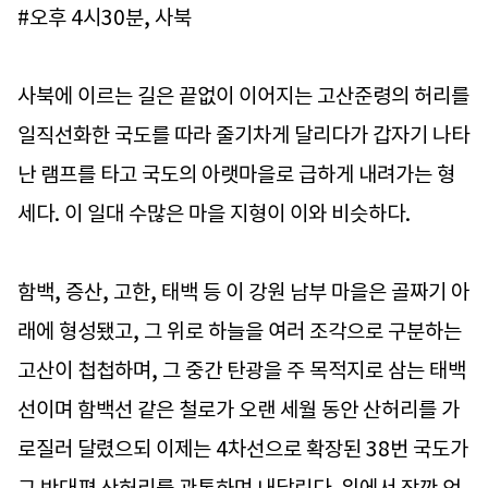
#오후 4시30분, 사북
사북에 이르는 길은 끝없이 이어지는 고산준령의 허리를
일직선화한 국도를 따라 줄기차게 달리다가 갑자기 나타
난 램프를 타고 국도의 아랫마을로 급하게 내려가는 형
세다. 이 일대 수많은 마을 지형이 이와 비슷하다.
함백, 증산, 고한, 태백 등 이 강원 남부 마을은 골짜기 아
래에 형성됐고, 그 위로 하늘을 여러 조각으로 구분하는
고산이 첩첩하며, 그 중간 탄광을 주 목적지로 삼는 태백
선이며 함백선 같은 철로가 오랜 세월 동안 산허리를 가
로질러 달렸으되 이제는 4차선으로 확장된 38번 국도가