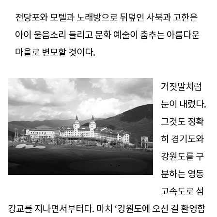
전당포와 모텔과 노래방으로 뒤덮인 사북과 고한은
아이 울음소리 들리고 문화 예술이 춤추는 아름다운
마을로 변모할 것이다.
거짓말처럼
눈이 내렸다.
그것도 정확
히 경기도와
강원도를 구
분하는 영동
고속도로 섬
강교를 지나면서부터다. 마치 ‘강원도에 오신 걸 환영합