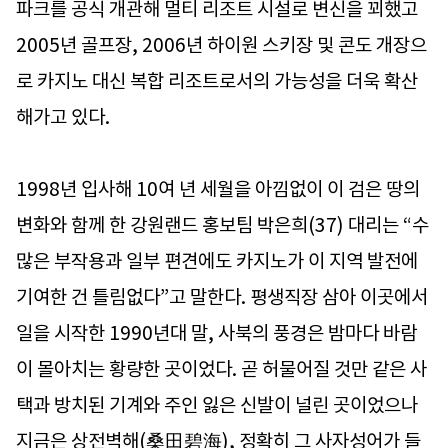
파크를 공식 개관해 멀티 리조트 시설로 변신을 꾀했고
2005년 골프장, 2006년 하이원 스키장 및 콘도 개장으
로 카지노 대신 복합 리조트로서의 가능성을 더욱 확산
해가고 있다.
1998년 입사해 10여 년 세월을 아낌없이 이 검은 땅의
변화와 함께 한 강원랜드 홍보팀 박은희(37) 대리는 “수
많은 부작용과 일부 편견에도 카지노가 이 지역 발전에
기여한 건 틀림없다”고 말한다. 평생직장 삼아 이곳에서
일을 시작한 1990년대 말, 사북의 풍경은 밤마다 바람
이 몰아치는 황량한 곳이었다. 곧 허물어질 것만 같은 사
택과 방치된 기계와 주인 잃은 신발이 널린 곳이었으나
지금은 상전벽해(桑田碧海), 정확히 그 사자성어가 들