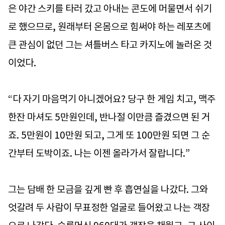
은 야간 스키를 타러 갔고 아내는 콘도에 머물면서 쉬기
로 했으므로, 원래부터 온몸으로 힘써야 하는 레포츠에
큰 관심이 없던 그는 셔틀버스 타고 카지노에 놀러온 것
이었다.
“다 자기 마음먹기 아니겠어요? 당구 한 게임 치고, 맥주
한잔 마셔도 5만원인데, 반나절 이만큼 즐겼으면 된 거
죠. 5만원이 10만원 되고, 그게 또 100만원 되면 그 순
간부터 도박이죠. 나는 이젠 올라가서 잘랍니다.”
그는 담배 한 모금을 깊게 빤 후 흡연실을 나갔다. 그와
엇갈려 두 사람이 무표정한 얼굴로 들어왔고 나는 객장