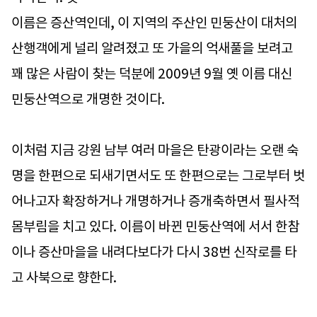
이름은 증산역인데, 이 지역의 주산인 민둥산이 대처의
산행객에게 널리 알려졌고 또 가을의 억새풀을 보려고
꽤 많은 사람이 찾는 덕분에 2009년 9월 옛 이름 대신
민둥산역으로 개명한 것이다.
이처럼 지금 강원 남부 여러 마을은 탄광이라는 오랜 숙
명을 한편으로 되새기면서도 또 한편으로는 그로부터 벗
어나고자 확장하거나 개명하거나 증개축하면서 필사적
몸부림을 치고 있다. 이름이 바뀐 민둥산역에 서서 한참
이나 증산마을을 내려다보다가 다시 38번 신작로를 타
고 사북으로 향한다.