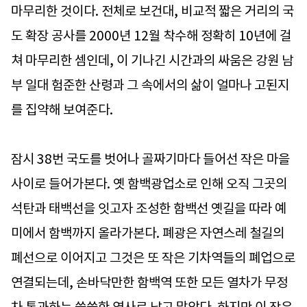
마무리한 것이다. 전체로 보건대, 비교적 짧은 거리의 국
도 확장 공사를 2000년 12월 착수해 정확히 10년에 걸
쳐 마무리한 셈인데, 이 기나긴 시간과의 싸움은 강원 남
부 일대 험준한 산령과 그 속에서의 삶이 얼마나 고된지
를 집약해 보여준다.
잠시 38번 국도를 벗어나 골짜기마다 들어선 작은 마을
사이로 들어가본다. 옛 함백광업소로 인해 오직 그곳의
석탄과 태백선을 잇고자 조성한 함백선 옛길을 따라 예
미에서 함백까지 올라가본다. 폐광은 자연스레 철길의
폐선으로 이어지고 그것은 또 작은 기차역들의 폐업으로
연결되는데, 손바닥만한 함백역 또한 모든 열차가 무정