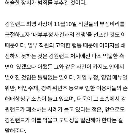
허술한 장치가 범죄를 부추긴 것이다.
강원랜드 최영 사장이 11월10일 직원들의 부정비리를
근절하고자 ‘내부부정 사건과의 전쟁’을 선포한 것도 이
때문이다. 일부 직원의 고약한 행동 때문에 이미지를 쇄
신하지 못하는 것은 강원랜드 처지에선 다소 억울한 측
면이 있겠으나 어쨌든 그와 같은 사건이 카지노 안에서
벌어진 것임은 틀림없는 일이다. 게임 부정, 영업 매뉴얼
위반, 배임수재, 경력 위변조 등으로 인한 이용자들의 손
해배상청구 소송이 늘고 있으며, 더욱이 그 소송에서 강
원랜드가 패소하는 사례가 늘고 있다는 점은, 앞으로도
강원랜드가 이를 악물고 도덕성을 일신해야 한다는 걸
말해준다.