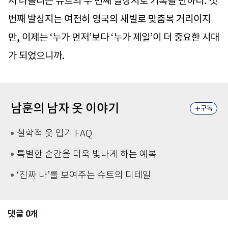
서 나폴리는 슈트의 두 번째 발상지로 기록될 만하다. 첫
번째 발상지는 여전히 영국의 새빌로 맞춤복 거리이지
만, 이제는 ‘누가 먼저’보다 ‘누가 제일’이 더 중요한 시대
가 되었으니까.
남훈의 남자 옷 이야기
구독
철학적 옷 입기 FAQ
특별한 순간을 더욱 빛나게 하는 예복
‘진짜 나’를 보여주는 슈트의 디테일
댓글
0
개