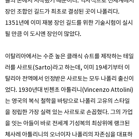
들의 손에서 시작됐기 때문이다. 역사적으로 전세계에서
장인 조합인 길드가 최초로 결성된 곳이 나폴리다.
1351년에 이미 재봉 장인 길드를 위한 기술시험이 실시
될 만큼 이 도시엔 장인이 많았다.
이탈리아에서는 수준 높은 클래식 슈트를 제작하는 테일
러를 사르토(Sarto)라고 하는데, 이미 19세기부터 이
탈리아 전역에서 인정받은 사르토는 모두 나폴리 출신이
었다. 1930년대 빈첸초 아톨리니(Vincenzo Attolini)
는 영국의 복식 철학을 바탕으로 나폴리 고유의 스타일
을 정립한 가장 실력 있는 사르토로 손꼽혔다. 그의 가업
을 잇는 아들이 바로 전세계 기성복의 최상위에 랭크된
체사레 아톨리니의 오너이자 나폴리의 자존심을 대표하