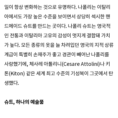
일이 항상 변화하는 것으로 유명하다. 나폴리는 이탈리
아에서도 가장 높은 수준을 보이면서 상당히 섹시한 핸
드메이드 슈트를 만드는 곳이다. 나폴리 슈트는 영국적
인 전통과 이탈리아 고유의 감성이 멋지게 결합돼 가치
가 높다. 모든 종류의 옷을 늘 차려입던 영국의 지적 상류
계급이 특별히 손재주가 좋고 경관이 빼어난 나폴리를
사랑했기에, 체사레 아톨리니(Cesare Attolini)나 키
톤(Kiton) 같은 세계 최고 수준의 기성복이 그곳에서 탄
생했다.
슈트, 하나의 예술품