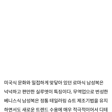
미국식 문화와 밀접하게 맞닿아 있던 로마식 남성복은
넉넉하고 편안한 실루엣이 특징이다. 무역업으로 번성한
베니스식 남성복은 정통 테일러링 슈트 제조기법을 유지
하면서도 새로운 트렌드 수용에 매우 적극적이어서 디테