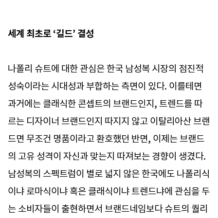
세계 최초로 ‘길드’ 결성
나폴리 슈트에 대한 관심은 한국 남성복 시장의 점진적
성숙이라는 시대성과 부합하는 측면이 있다. 이를테면
과거에는 클래식한 콘셉트의 브랜드인지, 트렌드를 따
르는 디자이너 브랜드인지 따지지 않고 이탈리아산 브랜
드면 무조건 명품이라고 환호했던 반면, 이제는 브랜드
의 고유 성격이 자신과 맞는지 따져보는 경향이 생겼다.
남성복의 스펙트럼이 별로 넓지 않은 한국에도 나폴리식
이냐 로마식이냐 혹은 클래식이냐 트렌드냐에 관심을 두
는 소비자들이 출현하면서 브랜드네임보다 슈트의 퀄리