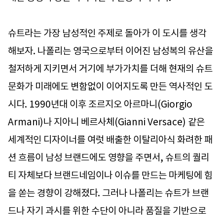
슈트라는 가장 남성적인 주제로 돌아가 이 도시를 생각
해보자. 나폴리는 영국으로부터 이어진 남성복의 유산을
철저하게 지키면서 거기에 부가가치를 더해 현재의 슈트
문화가 미래에도 변함없이 이어지도록 만든 역사적인 도
시다. 1990년대 이후 조르지오 아르마니(Giorgio
Armani)나 지아니 베르사체(Gianni Versace) 같은
세계적인 디자이너를 여럿 배출한 이탈리아식 화려한 패
션 흐름이 남성 브랜드에도 영향을 주면서, 슈트의 퀄리
티 자체보다 브랜드네임이나 이슈를 만드는 마케팅에 힘
을 쏟는 경향이 강해졌다. 그러나 나폴리는 슈트가 브랜
드나 자기 과시를 위한 수단이 아니라 품질을 기반으로