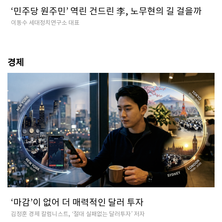
‘민주당 원주민’ 역린 건드린 李, 노무현의 길 걸을까
이동수 세대정치연구소 대표
경제
‘마감’이 없어 더 매력적인 달러 투자
김정훈 경제 칼럼니스트, ‘절대 실패없는 달러투자’ 저자