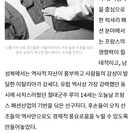
을 중심으로
한 럭셔리 패
션 분야에서
는 프랑스의
나폴리의 슈트 장인들은 이탈리아에서 가장 높은 수준을 보이
영향력이 절
면서 상당히 섹시한 핸드메이드 슈트를 만든다.
대적이고, 남
성복에서는 역사적 자산이 풍부하고 사람들의 감성이 발
달한 이탈리아가 강세다. 유럽 역사상 가장 강력했던 동
시에 사치스러웠던 절대군주 루이 14세는 오늘날 프랑
스 패션산업의 기반을 닦은 선구자다. 후손들이 오직 선
조들의 역사만으로도 경제적 풍요로움을 누릴 수 있도록
만들어놓았다.