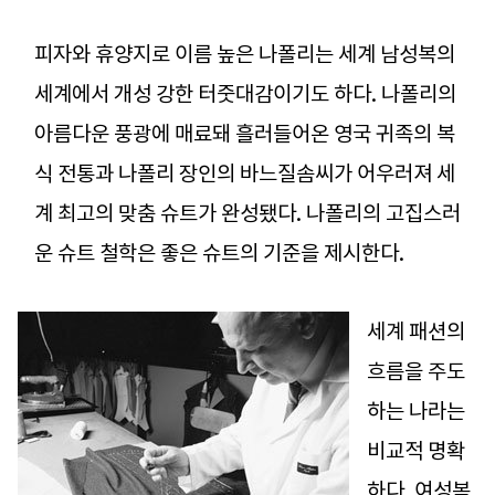
피자와 휴양지로 이름 높은 나폴리는 세계 남성복의
세계에서 개성 강한 터줏대감이기도 하다. 나폴리의
아름다운 풍광에 매료돼 흘러들어온 영국 귀족의 복
식 전통과 나폴리 장인의 바느질솜씨가 어우러져 세
계 최고의 맞춤 슈트가 완성됐다. 나폴리의 고집스러
운 슈트 철학은 좋은 슈트의 기준을 제시한다.
세계 패션의
흐름을 주도
하는 나라는
비교적 명확
하다. 여성복