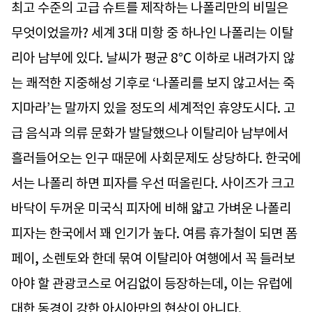
최고 수준의 고급 슈트를 제작하는 나폴리만의 비밀은
무엇이었을까? 세계 3대 미항 중 하나인 나폴리는 이탈
리아 남부에 있다. 날씨가 평균 8℃ 이하로 내려가지 않
는 쾌적한 지중해성 기후로 ‘나폴리를 보지 않고서는 죽
지마라’는 말까지 있을 정도의 세계적인 휴양도시다. 고
급 음식과 의류 문화가 발달했으나 이탈리아 남부에서
흘러들어오는 인구 때문에 사회문제도 상당하다. 한국에
서는 나폴리 하면 피자를 우선 떠올린다. 사이즈가 크고
바닥이 두꺼운 미국식 피자에 비해 얇고 가벼운 나폴리
피자는 한국에서 꽤 인기가 높다. 여름 휴가철이 되면 폼
페이, 소렌토와 한데 묶여 이탈리아 여행에서 꼭 들러보
아야 할 관광코스로 어김없이 등장하는데, 이는 유럽에
대한 동경이 강한 아시아만의 현상이 아니다.