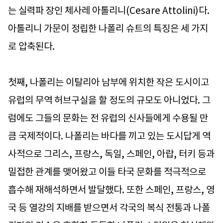
는 실력파 장인 체사레 아톨리니(Cesare Attolini)다.
아톨리니 가문이 정립한 나폴리 슈트의 특징은 세 가지
로 압축된다.
첫째, 나폴리는 이탈리아 남부에 위치한 작은 도시이고
유럽의 무역 허브구실을 할 정도의 규모도 아니었다. 그
럼에도 그들의 문화는 전 유럽의 신사들에게 수용될 만
큼 국제적이다. 나폴리는 바다를 끼고 있는 도시답게 역
사적으로 그리스, 프랑스, 독일, 스페인, 아랍, 터키 등과
밀접한 관계를 맺어왔고 이들 타국 문화를 적극적으로
흡수해 재해석하면서 발달했다. 또한 스페인, 프랑스, 영
국 등 열강의 지배를 받으면서 각국의 복식 전통과 나폴