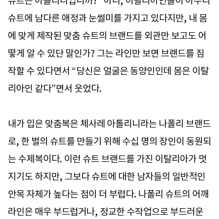
슈트는 아톨리니입니까?” 아니, 이탈리아인들이 아무리
슈트에 남다른 애정과 눈썰미를 가지고 있다지만, 내 몸
에 맞게 제작된 맞춤 슈트의 브랜드를 외관만 보고도 어
떻게 알 수 있단 말인가? 그는 라인만 보면 브랜드를 짐
작할 수 있다면서 “당신은 얼굴은 동양인인데 몸은 이탈
리아인 같다”면서 웃었다.
내가 입은 맞춤복은 체사레 아톨리니라는 나폴리 브랜드
로, 한 벌의 슈트를 만들기 위해 수십 명의 장인이 동원되
는 수제복이다. 이런 슈트 브랜드를 가진 이탈리아가 멋
지기도 하지만, 그보다 슈트에 대한 남자들의 일반적인
안목 자체가 높다는 점이 더 부럽다. 나폴리 슈트의 어깨
라인은 매우 부드럽거나, 정교한 수작업으로 부드러운