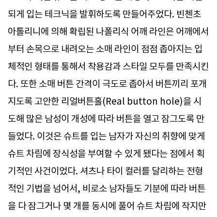
되게 입는 테크닉을 발휘하도록 만들어주었다. 빈첸초
아톨리니에 의해 확립된 나폴리식 어깨 라인은 어깨에서
부터 손목으로 내려오는 소매 라인이 점점 좁아지는 입
체적인 형태를 통해서 착용감과 스타일 모두를 만족시킨
다. 또한 소매 버튼 간격이 극도로 좁아서 버튼끼리 포개
지도록 고안한 리얼버튼홀(Real button hole)을 시
도해 많은 남성이 개성에 따라 버튼을 열고 잠그도록 만
들었다. 이것은 슈트를 입는 남자가 자신의 취향에 맞게
슈트 차림에 장식성을 부여할 수 있게 됐다는 점에서 획
기적인 사건이었다. 셔츠나 타이 컬러를 달리하는 전형
적인 기법을 넘어서, 비로소 남자들도 기분에 따라 버튼
을 다 잠그거나 몇 개를 동시에 풀어 슈트 차림에 작지만