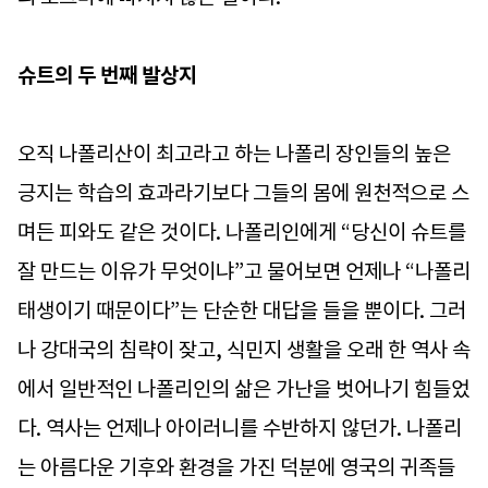
슈트의 두 번째 발상지
오직 나폴리산이 최고라고 하는 나폴리 장인들의 높은
긍지는 학습의 효과라기보다 그들의 몸에 원천적으로 스
며든 피와도 같은 것이다. 나폴리인에게 “당신이 슈트를
잘 만드는 이유가 무엇이냐”고 물어보면 언제나 “나폴리
태생이기 때문이다”는 단순한 대답을 들을 뿐이다. 그러
나 강대국의 침략이 잦고, 식민지 생활을 오래 한 역사 속
에서 일반적인 나폴리인의 삶은 가난을 벗어나기 힘들었
다. 역사는 언제나 아이러니를 수반하지 않던가. 나폴리
는 아름다운 기후와 환경을 가진 덕분에 영국의 귀족들