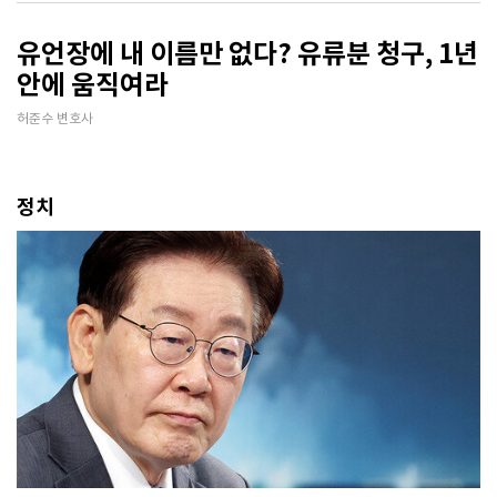
유언장에 내 이름만 없다? 유류분 청구, 1년
안에 움직여라
허준수 변호사
정치