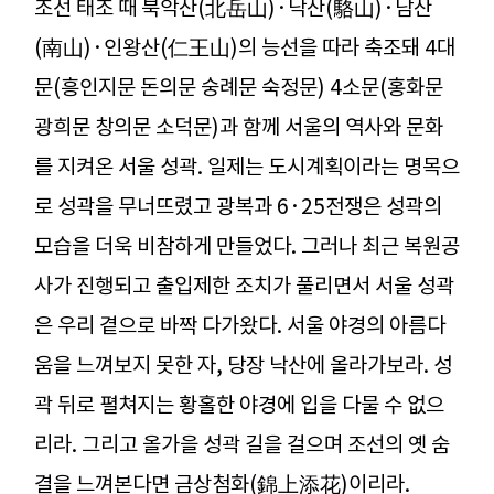
조선 태조 때 북악산(北岳山)·낙산(駱山)·남산
(南山)·인왕산(仁王山)의 능선을 따라 축조돼 4대
문(흥인지문 돈의문 숭례문 숙정문) 4소문(홍화문
광희문 창의문 소덕문)과 함께 서울의 역사와 문화
를 지켜온 서울 성곽. 일제는 도시계획이라는 명목으
로 성곽을 무너뜨렸고 광복과 6·25전쟁은 성곽의
모습을 더욱 비참하게 만들었다. 그러나 최근 복원공
사가 진행되고 출입제한 조치가 풀리면서 서울 성곽
은 우리 곁으로 바짝 다가왔다. 서울 야경의 아름다
움을 느껴보지 못한 자, 당장 낙산에 올라가보라. 성
곽 뒤로 펼쳐지는 황홀한 야경에 입을 다물 수 없으
리라. 그리고 올가을 성곽 길을 걸으며 조선의 옛 숨
결을 느껴본다면 금상첨화(錦上添花)이리라.