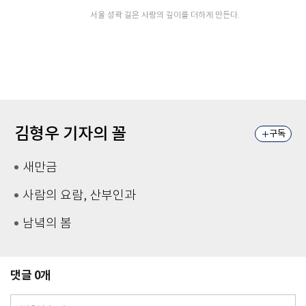
서울 성곽 길은 사랑의 깊이를 더하게 만든다.
김형우 기자의 꼴
구독
새만금
사람의 요람, 산부인과
남녘의 봄
댓글
0
개