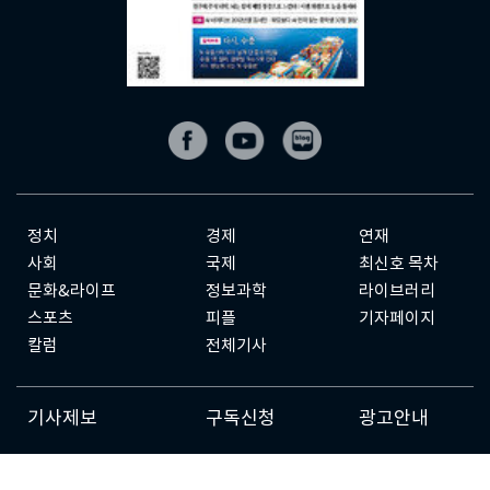
정치
경제
연재
사회
국제
최신호 목차
문화&라이프
정보과학
라이브러리
스포츠
피플
기자페이지
칼럼
전체기사
기사제보
구독신청
광고안내