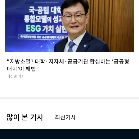
“지방소멸? 대학·지자체·공공기관 합심하는 ‘공공형
대학’이 해법”
최진렬 기자
많이 본 기사
최신기사