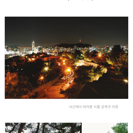
낙산에서 바라본 서울 성곽과 야경.