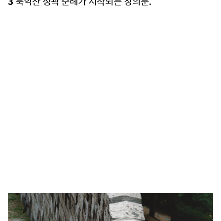
3
북악산 성곽 순례가 시작되는 창의문.