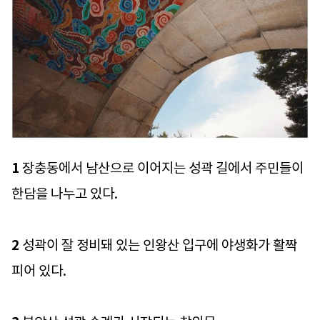
1
장충동에서 남산으로 이어지는 성곽 길에서 주민들이
한담을 나누고 있다.
2
성곽이 잘 정비돼 있는 인왕산 입구에 야생화가 활짝
피어 있다.