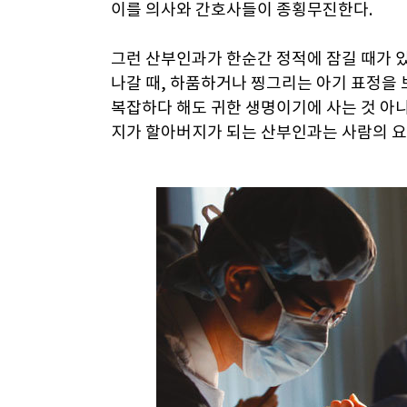
이를 의사와 간호사들이 종횡무진한다.
그런 산부인과가 한순간 정적에 잠길 때가 있
나갈 때, 하품하거나 찡그리는 아기 표정을 보
복잡하다 해도 귀한 생명이기에 사는 것 아니
지가 할아버지가 되는 산부인과는 사람의 요