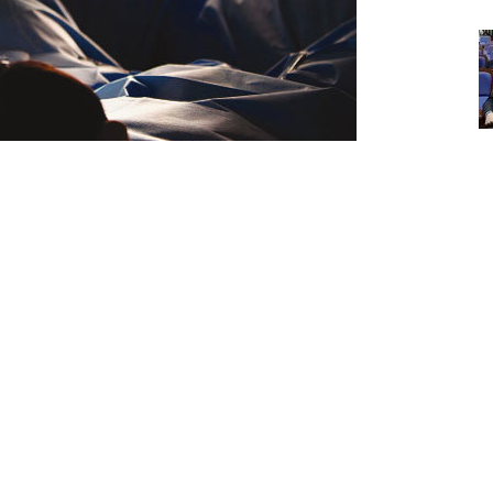
 오는 순간, 엄마와 아빠는 손을 꼭 잡는다.