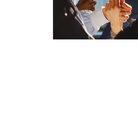
인하대병원 가족분만실. 아기가 세상에