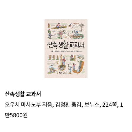
산속생활 교과서
오우치 마사노부 지음, 김정환 옮김, 보누스, 224쪽, 1
만5800원