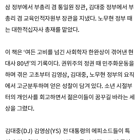
삼 정부에서 부총리 겸 통일원 장관, 김대중 정부에서 부
총리 겸 교육인적자원부 장관을 지냈다. 노무현 정부 때
는 대한적십자사 총재를 맡았다.
이 책은 ‘여든 고비를 넘긴 사회학자 한완상이 겪어낸 현
대사 80년’의 기록이다. 권위주의 정권 때 민주화운동을
하며 겪은 고초부터 김영삼, 김대중, 노무현 정부의 요직
에서 고군분투하며 얻은 성찰이 담겨 있다. 소년 시절부
터의 개인사를 회고하면서 젊은이들이 꿈꾸길 바라는 세
상을 그렸다.
김대중(DJ) 김영삼(YS) 전 대통령의 에피소드들이 특