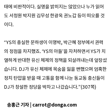
태에 비판적이다. 실명을 밝히지는 않았으나 누가 읽어
도 서청원 박지원 김무성 한광옥 권노갑 등이 떠오를 것
이다.
“YS의 충실한 문하생이 이명박, 박근혜 정부에서 권력
의 정점을 차지했죠. ‘YS의 아들’을 자처하면서 YS가 치
열하게 반대한 유신 체제의 정책을 되살려내는데 앞장섰
습니다. DJ가 유신 체제에 목숨을 잃을 뻔했으며 엄혹한
정치 탄압을 받을 때 고통을 함께 나눈 동교동 충신들이
DJ가 창설한 정당을 박차고 나갔습니다.”(307쪽)
송홍근 기자 | carrot@donga.com