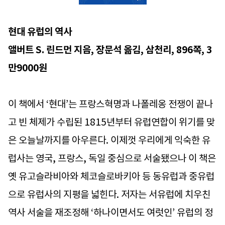
현대 유럽의 역사
앨버트 S. 린드먼 지음, 장문석 옮김, 삼천리, 896쪽, 3
만9000원
이 책에서 ‘현대’는 프랑스혁명과 나폴레옹 전쟁이 끝나
고 빈 체제가 수립된 1815년부터 유럽연합이 위기를 맞
은 오늘날까지를 아우른다. 이제껏 우리에게 익숙한 유
럽사는 영국, 프랑스, 독일 중심으로 서술됐으나 이 책은
옛 유고슬라비아와 체코슬로바키아 등 동유럽과 중유럽
으로 유럽사의 지평을 넓힌다. 저자는 서유럽에 치우친
역사 서술을 재조정해 ‘하나이면서도 여럿인’ 유럽의 정