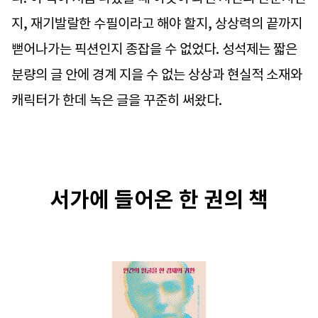
지, 재기발랄한 수필이라고 해야 할지, 상상력의 끝까지
뻗어나가는 픽션인지 종잡을 수 없었다. 성석제는 짧은
분량의 글 안에 경계 지을 수 없는 상상과 현실적 소재와
캐릭터가 한데 녹은 글을 꾸준히 써왔다.
서가에 들어온 한 권의 책