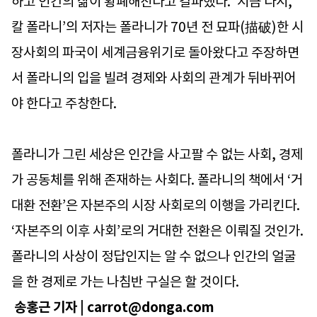
하고 인간의 삶이 황폐해진다고 갈파했다. ‘지금 다시,
칼 폴라니’의 저자는 폴라니가 70년 전 묘파(描破)한 시
장사회의 파국이 세계금융위기로 돌아왔다고 주장하면
서 폴라니의 입을 빌려 경제와 사회의 관계가 뒤바뀌어
야 한다고 주창한다.
폴라니가 그린 세상은 인간을 사고팔 수 없는 사회, 경제
가 공동체를 위해 존재하는 사회다. 폴라니의 책에서 ‘거
대환 전환’은 자본주의 시장 사회로의 이행을 가리킨다.
‘자본주의 이후 사회’로의 거대한 전환은 이뤄질 것인가.
폴라니의 사상이 정답인지는 알 수 없으나 인간의 얼굴
을 한 경제로 가는 나침반 구실은 할 것이다.
송홍근 기자 | carrot@donga.com