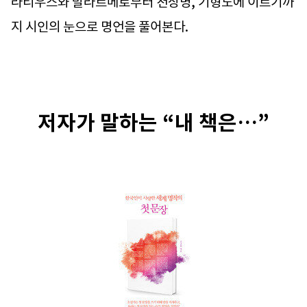
라티우스와 말라르메로부터 천상병, 기형도에 이르기까
지 시인의 눈으로 명언을 풀어본다.
저자가 말하는 “내 책은…”