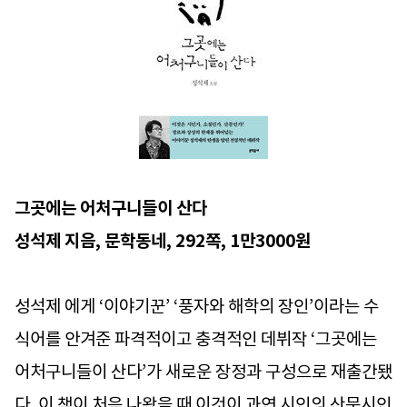
그곳에는 어처구니들이 산다
성석제 지음, 문학동네, 292쪽, 1만3000원
성석제 에게 ‘이야기꾼’ ‘풍자와 해학의 장인’이라는 수
식어를 안겨준 파격적이고 충격적인 데뷔작 ‘그곳에는
어처구니들이 산다’가 새로운 장정과 구성으로 재출간됐
다. 이 책이 처음 나왔을 때 이것이 과연 시인의 산문시인