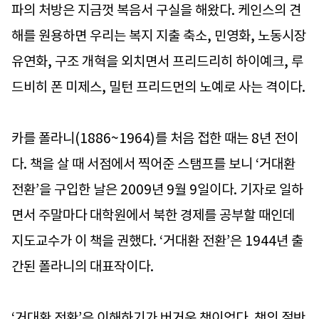
파의 처방은 지금껏 복음서 구실을 해왔다. 케인스의 견
해를 원용하면 우리는 복지 지출 축소, 민영화, 노동시장
유연화, 구조 개혁을 외치면서 프리드리히 하이예크, 루
드비히 폰 미제스, 밀턴 프리드먼의 노예로 사는 격이다.
카를 폴라니(1886~1964)를 처음 접한 때는 8년 전이
다. 책을 살 때 서점에서 찍어준 스탬프를 보니 ‘거대환
전환’을 구입한 날은 2009년 9월 9일이다. 기자로 일하
면서 주말마다 대학원에서 북한 경제를 공부할 때인데
지도교수가 이 책을 권했다. ‘거대환 전환’은 1944년 출
간된 폴라니의 대표작이다.
‘거대환 전환’은 이해하기가 버거운 책이었다. 책의 절반