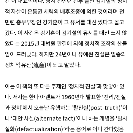
건’이 대표적이다. 당시 전민련 간부 출신 김기설의 정치
적 자살이 운동권 세력의 배후조종에 의한 것이라며 전
민련 총무부장인 강기훈이 그 유서를 대신 썼다고 몰고
갔다. 이 사건은 강기훈이 김기설의 유서를 대신 쓰지 않
았다는 2015년 대법원 판결에 의해 정치적 조작의 산물
임이 드러났다. 하지만 24년이나 유예된 진실은 일종의
정치적 유산(流産)이 되고 말았다.
이는 이 책의 또 다른 주제인 ‘정치적 진실’과 맞닿아 있
다. 저자는 한나 아렌트가 1960년대 발표한 ‘진리/진실
과 정치’에서 오늘날 유행하는 ‘탈진실(post-truth)’이
니 ‘대안 사실(alternate fact)’이니 하는 개념을 ‘탈사
실화(defactualization)’라는 용어로 이미 간파했음