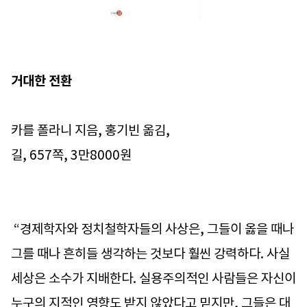
거대한 전환
카를 폴라니 지음, 홍기빈 옮김,
길, 657쪽, 3만8000원
“경제학자와 정치철학자들의 사상은, 그들이 옳을 때나
그를 때나 흔히들 생각하는 것보다 훨씬 강력하다. 사실
세상은 소수가 지배한다. 실용주의적인 사람들은 자신이
누구의 지적인 영향도 받지 않았다고 믿지만, 그들은 대