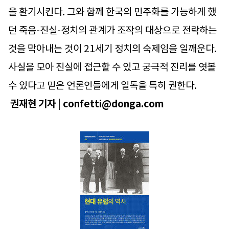
을 환기시킨다. 그와 함께 한국의 민주화를 가능하게 했
던 죽음-진실-정치의 관계가 조작의 대상으로 전락하는
것을 막아내는 것이 21세기 정치의 숙제임을 일깨운다.
사실을 모아 진실에 접근할 수 있고 궁극적 진리를 엿볼
수 있다고 믿은 언론인들에게 일독을 특히 권한다.
권재현 기자 | confetti@donga.com