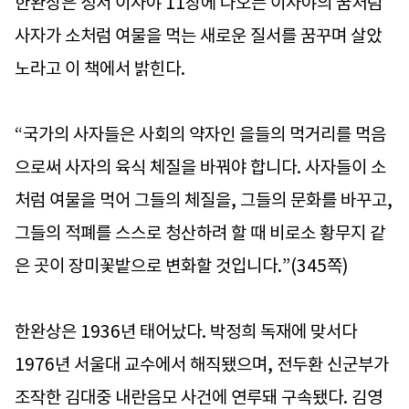
한완상은 성서 이사야 11장에 나오는 이사야의 꿈처럼
사자가 소처럼 여물을 먹는 새로운 질서를 꿈꾸며 살았
노라고 이 책에서 밝힌다.
“국가의 사자들은 사회의 약자인 을들의 먹거리를 먹음
으로써 사자의 육식 체질을 바꿔야 합니다. 사자들이 소
처럼 여물을 먹어 그들의 체질을, 그들의 문화를 바꾸고,
그들의 적폐를 스스로 청산하려 할 때 비로소 황무지 같
은 곳이 장미꽃밭으로 변화할 것입니다.”(345쪽)
한완상은 1936년 태어났다. 박정희 독재에 맞서다
1976년 서울대 교수에서 해직됐으며, 전두환 신군부가
조작한 김대중 내란음모 사건에 연루돼 구속됐다. 김영