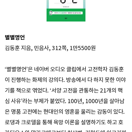
별별명언
김동훈 지음, 민음사, 312쪽, 1만5500원
‘별별명언’은 네이버 오디오 클립에서 고전학자 김동훈
이 진행하는 화제의 강의다. 방송에서 다 하지 못한 이야
기를 책으로 엮었다. ‘서양 고전을 관통하는 21개의 핵
심 사유’라는 부제가 붙었다. 100년, 1000년을 살아남
은 명품 고전에는 현대인의 영혼을 울리는 감동이 있다.
로댕과 크로델을 통해 욕망 이론을 설명하기도 하고 호