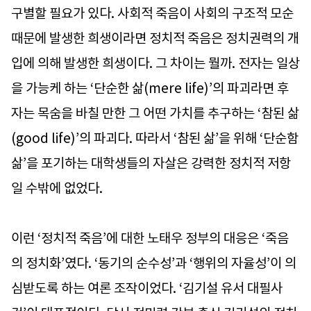
구별할 필요가 있다. 사회적 죽음이 사회의 구조적 모순
때문에 발생한 희생이라면 정치적 죽음은 정치권력의 개
입에 의해 발생한 희생이다. 그 차이는 뭘까. 전자는 일상
을 가능케 하는 ‘단순한 삶(mere life)’의 파괴라면 후
자는 목숨을 바칠 만한 그 어떤 가치를 추구하는 ‘참된 삶
(good life)’의 파괴다. 따라서 ‘참된 삶’을 위해 ‘단순함
삶’을 포기하는 대학생들의 자살은 강력한 정치적 저항
일 수밖에 없었다.
이런 ‘정치적 죽음’에 대한 노태우 정부의 대응은 ‘죽음
의 정치화’였다. ‘동기의 순수성’과 ‘행위의 자율성’이 의
심받도록 하는 여론 조작이었다. ‘김기설 유서 대필사