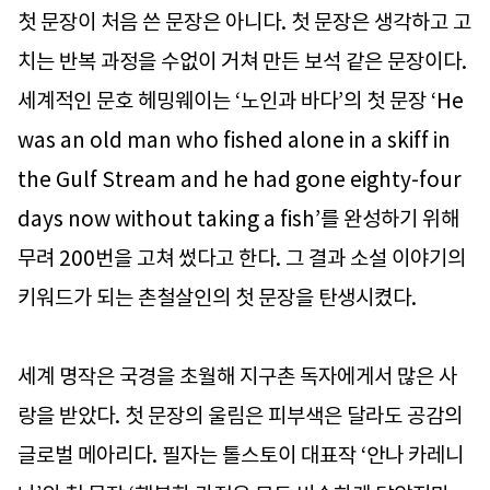
첫 문장이 처음 쓴 문장은 아니다. 첫 문장은 생각하고 고
치는 반복 과정을 수없이 거쳐 만든 보석 같은 문장이다.
세계적인 문호 헤밍웨이는 ‘노인과 바다’의 첫 문장 ‘He
was an old man who fished alone in a skiff in
the Gulf Stream and he had gone eighty-four
days now without taking a fish’를 완성하기 위해
무려 200번을 고쳐 썼다고 한다. 그 결과 소설 이야기의
키워드가 되는 촌철살인의 첫 문장을 탄생시켰다.
세계 명작은 국경을 초월해 지구촌 독자에게서 많은 사
랑을 받았다. 첫 문장의 울림은 피부색은 달라도 공감의
글로벌 메아리다. 필자는 톨스토이 대표작 ‘안나 카레니