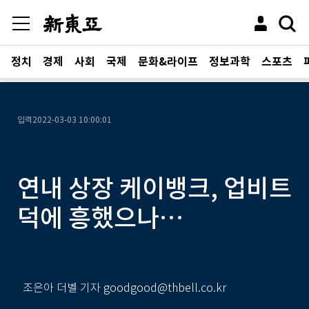
정치
경제
사회
국제
문화&라이프
정보과학
스포츠
입력
2022-03-03 10:00:01
연내 상장 케이뱅크, 업비트
덕에 흥했으나…
조은아 더벨 기자 goodgood@thbell.co.kr