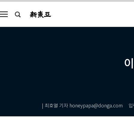
이
| 최호열 기자 honeypapa@donga.com
입