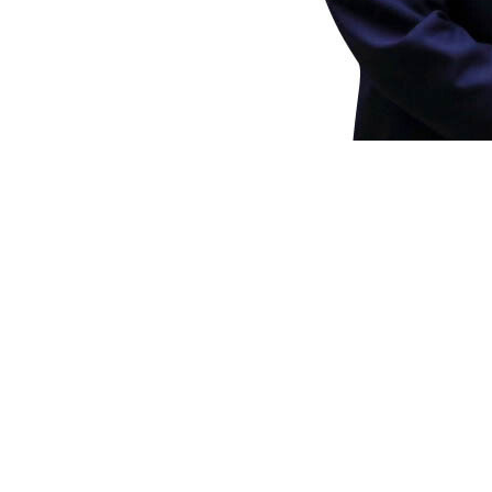
현역 국회의원은 국회 인사청문회를 무사 통
고 ‘이중 잣대’라는 비판이 제기됐지만 국
당 의원은 8월 9일 농림축산식품부 장관 인
물을 지어 수십 년간 임대료를 받아온 의혹,
의혹 등이 제기됐지만 검증이 더는 이어지지
받자마자 취임식도 미루고 폭염으로 고통받
시선은 따갑기만 하다.