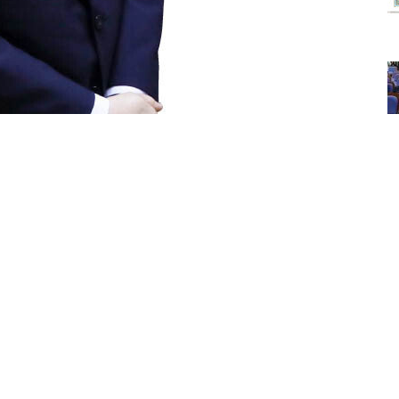
[뉴시스]
과한다는 정설이 또 통했다. 전형적인 ‘내로남불’이
회의원들은 개의치 않는 모양이다. 이개호 더불어민주
사청문회를 5시간 만에 통과했다. 부인이 불법 건축
 아들의 대기업 특혜 채용 의혹, 석사학위 논문 표절
 않았다. 이튿날 문재인 대통령으로부터 임명장을
는 농촌 현장으로 달려가는 모습을 보였지만 국민
많