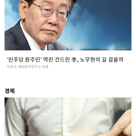
‘민주당 원주민’ 역린 건드린 李, 노무현의 길 걸을까
이동수 세대정치연구소 대표
경제