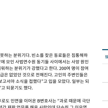
못하는 분위기다. 빈소를 찾은 동료들은 침통해하
많
장에 모인 사법연수원 동기들 사이에서는 사망 원인
워하는 분위기가 강했다고 한다. 200여 명이 참여
급은 없었던 것으로 전해진다. 고인의 주변인들은
보고서야 소식을 접했다”고 입을 모았다. 일부는 되
”고 되묻기도 했다.
후로도 인연을 이어온 B변호사는 “과로 때문에 극단
년간 재판 업무를 해온 사람인데 단순히 그 이유였