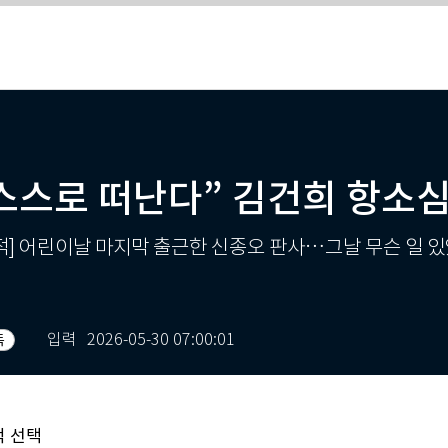
 스스로 떠난다” 김건희 항소심
적] 어린이날 마지막 출근한 신종오 판사…그날 무슨 일 
입력
2026-05-30 07:00:01
독
적 선택