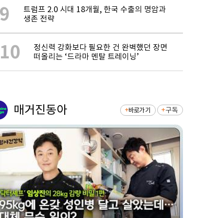
9
트럼프 2.0 시대 18개월, 한국 수출의 명암과
생존 전략
10
정신력 강화보다 필요한 건 완벽했던 장면
떠올리는 ‘드라마 멘탈 트레이닝’
매거진동아
구독
바로가기