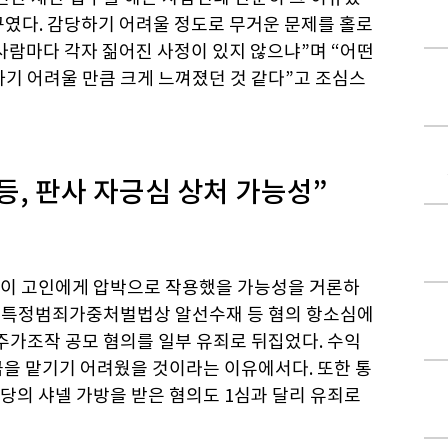
구였다. 감당하기 어려울 정도로 무거운 문제를 홀로
“사람마다 각자 짊어진 사정이 있지 않으냐”며 “어떤
기 어려울 만큼 크게 느껴졌던 것 같다”고 조심스
등, 판사 자긍심 상처 가능성”
담이 고인에게 압박으로 작용했을 가능성을 거론하
반, 특정범죄가중처벌법상 알선수재 등 혐의 항소심에
주가조작 공모 혐의를 일부 유죄로 뒤집었다. 수익
금을 맡기기 어려웠을 것이라는 이유에서다. 또한 통
상당의 샤넬 가방을 받은 혐의도 1심과 달리 유죄로