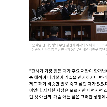
윤석열 전 대통령의 부인 김건희 여사의 도이치모터스 주
신종오 서울고법 부장판사가 5월 6일 서울 서초구 법원 청
“판사가 가장 힘든 때가 주요 재판이 한꺼번
종 해석이 따라붙어 기일을 연기하거나 변경할
저도 과거 비슷한 일로 죽고 싶던 때가 있었
이었다. 자세한 사정은 모르지만 이런저런 
던 것 아닐까. 가슴 아픈 점은 그러한 상황