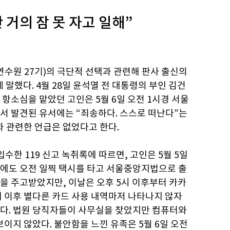
 거의 잠 못 자고 일해”
연수원 27기)의 극단적 선택과 관련해 판사 출신의
 말했다. 4월 28일 윤석열 전 대통령의 부인 김건
항소심을 맡았던 고인은 5월 6일 오전 1시경 서울
서 발견된 유서에는 “죄송하다. 스스로 떠난다”는
과 관련한 언급은 없었다고 한다.
수한 119 신고 녹취록에 따르면, 고인은 5월 5일
에도 오전 일찍 택시를 타고 서울중앙지법으로 출
락을 주고받았지만, 이날은 오후 5시 이후부터 카카
제 이후 별다른 카드 사용 내역마저 나타나지 않자
다. 법원 당직자들이 사무실을 찾았지만 컴퓨터와
보이지 않았다. 불안함을 느낀 유족은 5월 6일 오전