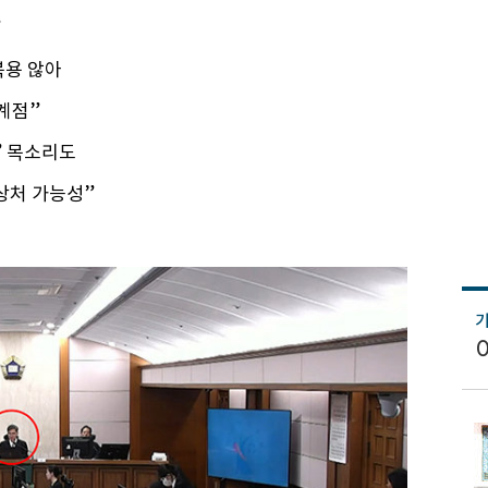
”
복용 않아
계점”
” 목소리도
 상처 가능성”