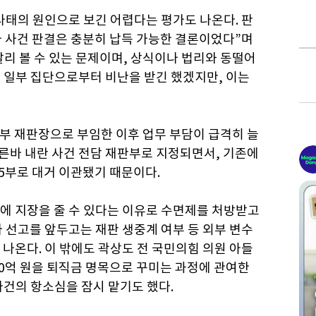
사태의 원인으로 보긴 어렵다는 평가도 나온다. 판
사 사건 판결은 충분히 납득 가능한 결론이었다”며
달리 볼 수 있는 문제이며, 상식이나 법리와 동떨어
이) 일부 집단으로부터 비난을 받긴 했겠지만, 이는
2부 재판장으로 부임한 이후 업무 부담이 급격히 늘
이른바 내란 사건 전담 재판부로 지정되면서, 기존에
15부로 대거 이관됐기 때문이다.
에 지장을 줄 수 있다는 이유로 수면제를 처방받고
 선고를 앞두고는 재판 생중계 여부 등 외부 변수
나온다. 이 밖에도 곽상도 전 국민의힘 의원 아들
50억 원을 퇴직금 명목으로 꾸미는 과정에 관여한
건의 항소심을 잠시 맡기도 했다.