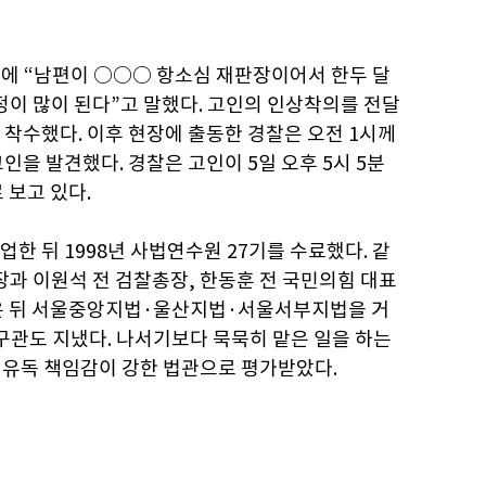
물음에 “남편이 ○○○ 항소심 재판장이어서 한두 달
걱정이 많이 된다”고 말했다. 고인의 인상착의를 전달
적에 착수했다. 이후 현장에 출동한 경찰은 오전 1시께
인을 발견했다. 경찰은 고인이 5일 오후 5시 5분
 보고 있다.
한 뒤 1998년 사법연수원 27기를 수료했다. 같
 이원석 전 검찰총장, 한동훈 전 국민의힘 대표
입은 뒤 서울중앙지법·울산지법·서울서부지법을 거
구관도 지냈다. 나서기보다 묵묵히 맡은 일을 하는
 유독 책임감이 강한 법관으로 평가받았다.