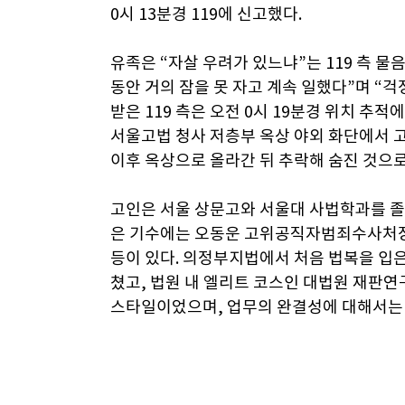
0시 13분경 119에 신고했다.
유족은 “자살 우려가 있느냐”는 119 측 
동안 거의 잠을 못 자고 계속 일했다”며 “
받은 119 측은 오전 0시 19분경 위치 추
서울고법 청사 저층부 옥상 야외 화단에서 고
이후 옥상으로 올라간 뒤 추락해 숨진 것으로
고인은 서울 상문고와 서울대 사법학과를 졸업
은 기수에는 오동운 고위공직자범죄수사처장과
등이 있다. 의정부지법에서 처음 법복을 
쳤고, 법원 내 엘리트 코스인 대법원 재판연
스타일이었으며, 업무의 완결성에 대해서는