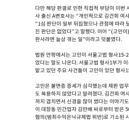
다만 해당 판결로 인한 직접적 부담이 이번 
사 출신 A변호사는 “개인적으로 김건희 여
“1심 판단이 일부 뒤집혔으나 관점에 따라 
진 판단은 없었다”고 말했다. 이어 “(고인
판사라면 늘상 겪는 일”이라고 덧붙였다.
법원 안팎에서는 고인이 서울고법 형사15-
었다는 말도 나온다. 서울고법 형사1부가 
맡고 있던 주요 사건들이 고인이 있던 형사
고인은 불면증 증세가 심각했는데 재판 업무
도 복용하지 않았다고 알려졌다. 김건희 여사
까지 겹치면서 신경을 많이 썼다는 이야기도 
이 대장동 민간업자 김만배 씨로부터 받은 
혐의(범죄수익은닉규제법 위반)로 기소된 사