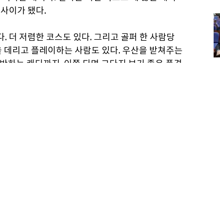
 사이가 됐다.
. 더 저렴한 코스도 있다. 그리고 골퍼 한 사람당
명을 데리고 플레이하는 사람도 있다. 우산을 받쳐주는
운반하는 캐디까지. 이쯤 되면 그다지 보기 좋은 풍경
원이 캐디 5명을 데리고 필드에 나선 모습을 보았는
끈거렸다. 물론 일이 없어서 손님을 기다리던 캐디
 넓이에 비례하는 것이리라. OB는 거의 없다. 드라
 있기 때문에 볼을 2개씩 치는 사람도 많다. 물론
크같은 장애물이 여기저기 있기 때문에 항상 좋은
 일타라고 생각했지만 막상 가서 보면 볼이 연못이나
싱글인 사람도 1개의 볼로 18홀을 마치기가 어려운
많