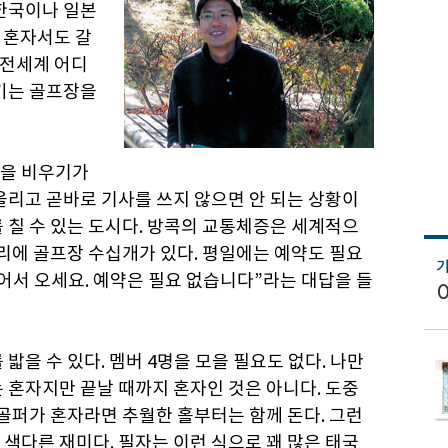
 한국이나 일본
서 혼자서도 갈
 전세계 어디
시키는 골프장을
국을 비우기가
울리고 곧바로 기사를 쓰지 않으면 안 되는 상황이
 칠 수 있는 도시다. 방콕의 교통체증은 세계적으
거리에 골프장 수십개가 있다. 평일에는 예약도 필요
어서 오세요. 예약은 필요 없습니다”라는 대답을 들
밟을 수 있다. 멤버 4명을 모을 필요도 없다. 나만
 혼자지만 끝날 때까지 혼자인 것은 아니다. 도중
 골퍼가 혼자라면 추월한 홀부터는 함께 돈다. 그런
색다른 재미다. 필자는 이런 식으로 꽤 많은 태국