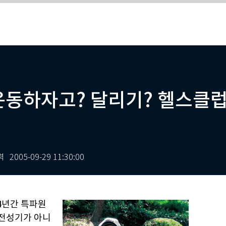
운동하자고? 달리기? 헬스클럽
력
2005-09-29 11:30:00
4년간 특파원
 전성기가 아니