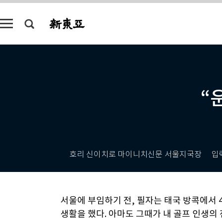
“
호리 신이치로 마이니치신문 서울지국장
입
서울에 부임하기 전, 필자는 태국 방콕에서 
생활을 했다. 아마도 그때가 내 골프 인생의