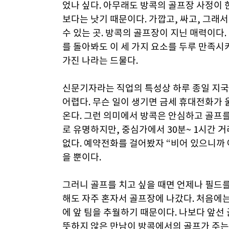
었나 싶다. 아무래도 방콕의 골프장 사정이
보다는 낫기 때문이다. 가깝고, 싸고, 그래
수 있는 곳. 방콕의 골프장이 지닌 매력이다.
를 돌아봐도 이 세 가지 요소를 두루 만족
가진 나라는 드물다.
신문기자라는 직업의 특성상 하루 종일 지
어렵다. 무슨 일이 생기면 금세 휴대전화가 
온다. 그런 의미에서 방콕은 안심하고 골프를
로 유명하지만, 중심가에서 30분~ 1시간 
없다. 예약전화를 걸어봤자 “비어 있으니까 
을 뿐이다.
그러니 골프를 치고 싶을 때면 언제나 필드를 
해도 자주 혼자서 골프장에 나갔다. 처음에는
에 앞 팀을 추월하기 때문이다. 나보다 앞선
뜻하지 않은 만남이 방콕에서의 골프가 주는 