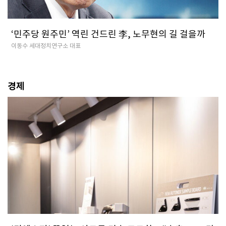
‘민주당 원주민’ 역린 건드린 李, 노무현의 길 걸을까
이동수 세대정치연구소 대표
경제