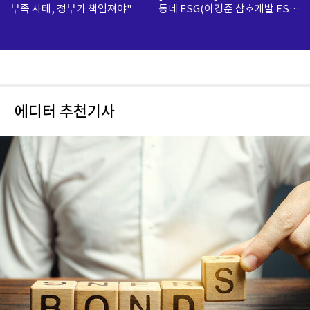
부족 사태, 정부가 책임져야"
동네 ESG(이경준 삼호개발 ESG
팀 수석)
에디터 추천기사