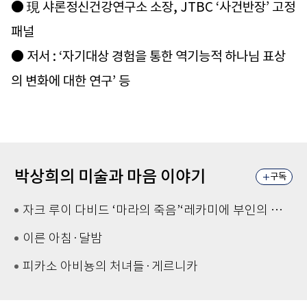
● 現 샤론정신건강연구소 소장, JTBC ‘사건반장’ 고정
패널
● 저서 : ‘자기대상 경험을 통한 역기능적 하나님 표상
의 변화에 대한 연구’ 등
박상희의 미술과 마음 이야기
구독
자크 루이 다비드 ‘마라의 죽음’‘레카미에 부인의 초상’
이른 아침·달밤
피카소 아비뇽의 처녀들·게르니카