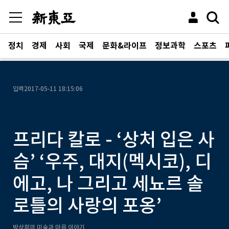
정치
경제
사회
국제
문화&라이프
정보과학
스포츠
입력
2017-05-11 18:15:06
프리다 칼로 - ‘상처 입은 사
슴’ ‘우주, 대지(멕시코), 디
에고, 나 그리고 세뇨르 솔
로틀의 사랑의 포옹’
박상희의 미술과 마음 이야기