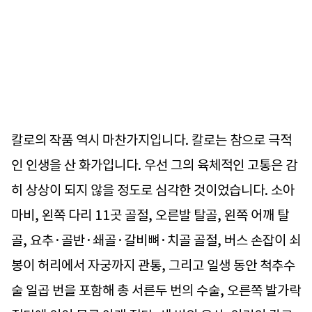
칼로의 작품 역시 마찬가지입니다. 칼로는 참으로 극적
인 인생을 산 화가입니다. 우선 그의 육체적인 고통은 감
히 상상이 되지 않을 정도로 심각한 것이었습니다. 소아
마비, 왼쪽 다리 11곳 골절, 오른발 탈골, 왼쪽 어깨 탈
골, 요추·골반·쇄골·갈비뼈·치골 골절, 버스 손잡이 쇠
봉이 허리에서 자궁까지 관통, 그리고 일생 동안 척추수
술 일곱 번을 포함해 총 서른두 번의 수술, 오른쪽 발가락