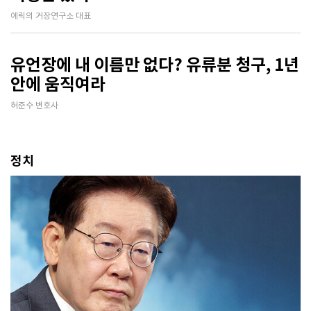
에릭의 거장연구소 대표
유언장에 내 이름만 없다? 유류분 청구, 1년
안에 움직여라
허준수 변호사
정치