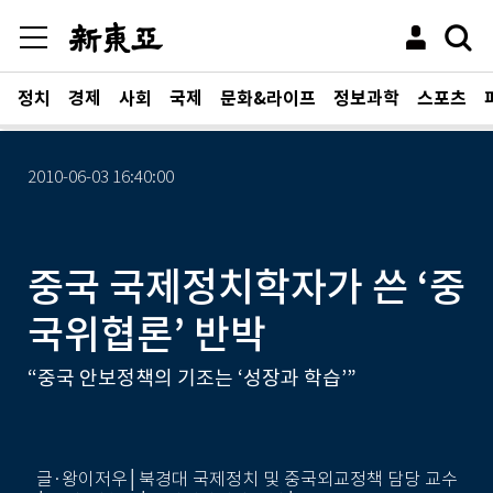
정치
경제
사회
국제
문화&라이프
정보과학
스포츠
2010-06-03 16:40:00
중국 국제정치학자가 쓴 ‘중
국위협론’ 반박
“중국 안보정책의 기조는 ‘성장과 학습’”
글·왕이저우│북경대 국제정치 및 중국외교정책 담당 교수