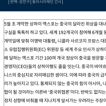
│번역·강찬구│동아시아재단 간사│
5월 초 개막한 상하이 엑스포는 중국의 달라진 위상을 대
구실을 톡톡히 하고 있다. 세계 192개국이 참여해 6개월 
개막일에 맞춰 이명박 대통령, 니콜라 사르코지 프랑스 대
소 유럽집행위원회(EC) 위원장 등 세계 주요 인사가 상하
에 달하는 엑스포 기간 100여 개국 정상이 중국을 방문할
경영자(CEO)들의 상하이행도 줄을 잇는다. 중국이 바야흐
니스의 중심지로 자리매김한 셈이다. 이에 따라 중국의 
리가 높아지고 있다. 통제되지 않는 중국의 힘이 아시아, 
협이 될 것이라는 이른바 ‘중국위협론’이다. 반박도 없지는
정치 성향에 비춰볼 때 지나치게 앞서가는 우려라는 주장