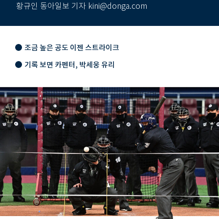
황규인 동아일보 기자 kini@donga.com
조금 높은 공도 이젠 스트라이크
기록 보면 카펜터, 박세웅 유리