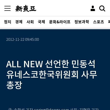
정치
경제
사회
국제
문화&라이프
정보과학
스포츠
2012-11-22 09:45:00
ALL NEW 선언한 민동석
유네스코한국위원회 사무
총장