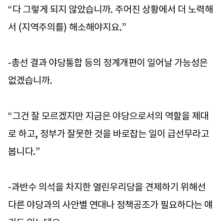
“다 그렇게 되지 않았습니까. 주어진 상황에서 더 노력해
서 (지역주의를) 해소해야지요.”
-총선 결과 야당통합 등의 정계개편이 일어날 가능성은
없겠습니까.
“그건 잘 모르겠지만 지금은 야당으로서의 역할을 제대
로 하고, 정부가 잘못한 것을 바로잡는 일이 급선무라고
봅니다.”
-과반수 의석을 차지한 열린우리당을 견제하기 위해선
다른 야당과의 사안별 연대나 정책공조가 필요하다는 얘