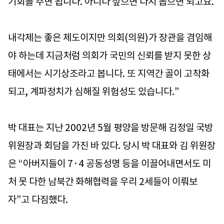
기회를 주면 됩니다. 아니다 싶으면 다시 뽑으면 되고요.
내각제는 좋은 제도이지만 의회(의원)가 장관을 겸임해
야 하는데 지금처럼 의회가 국민의 신뢰를 받지 못한 상
태에서는 시기상조라고 봅니다. 또 지역간 골이 고착화
되고, 계파정치가 심해질 위험성도 있습니다.”
박 대표는 지난 2002년 5월 평양을 방문해 김정일 국방
위원장과 회담을 가진 바 있다. 당시 박 대표와 김 위원장
은 “아버지들이 7·4 공동성명 등을 이끌어내면서도 미
처 못 다한 남북간 화해협력을 우리 2세들이 이뤄보
자”고 다짐했다.