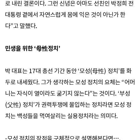
로 내린 결론이다. 그런 신념은 아마도 선친인 박정희 전
대통령 곁에서 자연스럽게 몸에 익은 것이 아닌가 한
다”고 말했다.
민생을 위한 ‘母性정치’
박 대표는 17대 총선 기간 동안 ‘모성(母性) 정치’를 화
두로 내세웠다. 그가 생각하는 모성 정치의 요체는 “어머
니는 자식이 열이라도 굶기지 않는다”는 것이다. ‘부성
(父性) 정치’가 권력투쟁에 몰입하는 정치라면 모성 정
치는 백성들을 먹여살리는 실용정치라는 의미다.
-모성 정치의 장점을 구체적으로 설명해본다면….