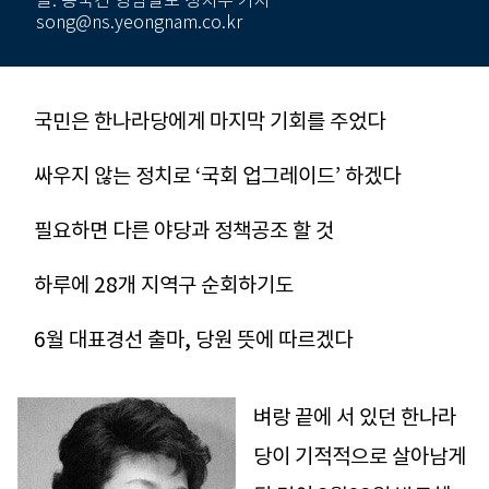
글: 송국건 영남일보 정치부 기자
song@ns.yeongnam.co.kr
국민은 한나라당에게 마지막 기회를 주었다
싸우지 않는 정치로 ‘국회 업그레이드’ 하겠다
필요하면 다른 야당과 정책공조 할 것
하루에 28개 지역구 순회하기도
6월 대표경선 출마, 당원 뜻에 따르겠다
벼랑 끝에 서 있던 한나라
당이 기적적으로 살아남게