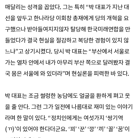
매달리는 성격을 꼽았다. 그는 특히 “박 대표가 지난 대
선을 앞두고 한나라당 이회창 총재에게 당의 개혁을 요
구했으나 받아들여지지않자 탈당해 한국미래연합을 만
들었다가 결국 현실을 절감하고 복당한 경험이 있지 않
느냐”고 상기시켰다. 당시 박 대표는 “부산에서 서울로
가는 열차 안에서 내가 아무리 부산 쪽으로 달려봤자 결
국 몸은 서울에 와 있더라”며 현실론을 피력한 바 있다.
박 대표는 조금 썰렁한 농담에도 얼굴을 환하게 펴고 웃
을 줄 안다. 그런 그가 일전에 나름대로 재미 있는 이야기
라며 한 말이 있다. “정치인에게는 여섯가지 ‘쌍기역
(ㄲ)’이 있어야 한다더군요. ‘꾀’ ‘꾼’ ‘깡’ ‘끼’ ‘꼴’ ‘꿈’이