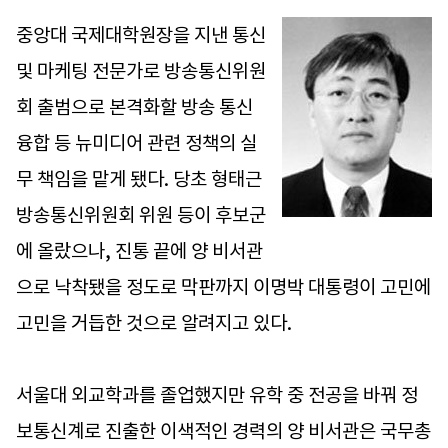
중앙대 국제대학원장을 지낸 통신
및 마케팅 전문가로 방송통신위원
회 출범으로 본격화할 방송 통신
융합 등 뉴미디어 관련 정책의 실
무 책임을 맡게 됐다. 당초 형태근
방송통신위원회 위원 등이 후보군
에 올랐으나, 진통 끝에 양 비서관
으로 낙착됐을 정도로 막판까지 이명박 대통령이 고민에
고민을 거듭한 것으로 알려지고 있다.
서울대 외교학과를 졸업했지만 유학 중 전공을 바꿔 정
보통신계로 진출한 이색적인 경력의 양 비서관은 국무총