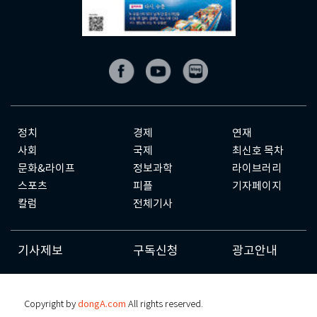
정치
경제
연재
사회
국제
최신호 목차
문화&라이프
정보과학
라이브러리
스포츠
피플
기자페이지
칼럼
전체기사
기사제보
구독신청
광고안내
Copyright by
dongA.com
All rights reserved.