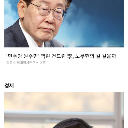
‘민주당 원주민’ 역린 건드린 李, 노무현의 길 걸을까
이동수 세대정치연구소 대표
경제