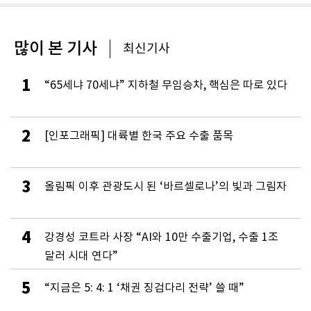
많이 본 기사
최신기사
1
“65세냐 70세냐” 지하철 무임승차, 핵심은 따로 있다
2
[인포그래픽] 대륙별 한국 주요 수출 품목
3
올림픽 이후 관광도시 된 ‘바르셀로나’의 빛과 그림자
4
강경성 코트라 사장 “AI와 10만 수출기업, 수출 1조
달러 시대 연다”
5
“지금은 5: 4: 1 ‘채권 징검다리 전략’ 쓸 때”