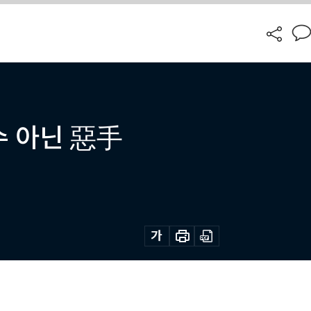
수 아닌 惡手