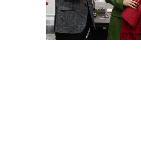
2021년 12월 20일, 서울 여의도에 마련됐던
대표(가운데)를 수석부위원장으로 영입하는 환영식이
는 1월 3일 수석부위원장에
“지금까지 20·30 세대에 실망을 주었던 
을 약속드린다.”
1월 5일 윤석열 국민의힘 대선후보가 선거
의 일부다. 그의 지지율은 지난해 12월 말
20대의 지지율 하락세가 도드라졌다.