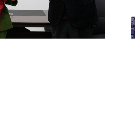
 새시대준비위원회 위원장실에서 신지예 전 한국여성정치네트워크
 열렸다. 오른쪽은 윤석열 국민의힘 대선후보. 신 전 대표
서 사퇴했다. [원대연 동아일보 기자]
행보를 깊이 반성하고 전혀 다른 모습을 보여드릴 것
대책위원회 해산이라는 초강수를 두며 발표한 내용
부터 올해 1월 초까지 지속해 떨어졌다. 이중에서도