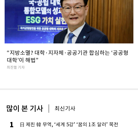
“지방소멸? 대학·지자체·공공기관 합심하는 ‘공공형
대학’이 해법”
최진렬 기자
많이 본 기사
최신기사
1
日 제친 韓 무역, ‘세계 5강’ ‘꿈의 1조 달러’ 목전