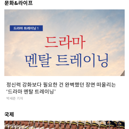
문화&라이프
정신력 강화보다 필요한 건 완벽했던 장면 떠올리는
‘드라마 멘탈 트레이닝’
박세준 기자
국제