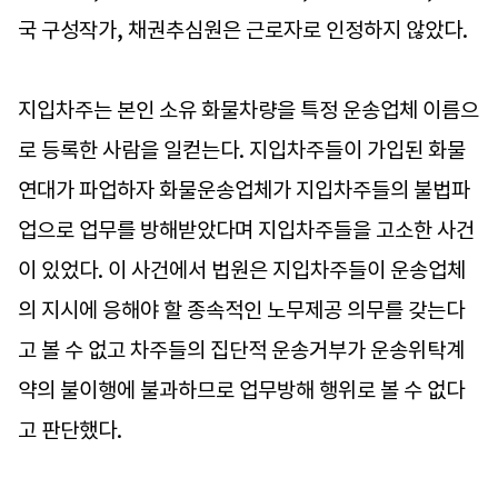
국 구성작가, 채권추심원은 근로자로 인정하지 않았다.
지입차주는 본인 소유 화물차량을 특정 운송업체 이름으
로 등록한 사람을 일컫는다. 지입차주들이 가입된 화물
연대가 파업하자 화물운송업체가 지입차주들의 불법파
업으로 업무를 방해받았다며 지입차주들을 고소한 사건
이 있었다. 이 사건에서 법원은 지입차주들이 운송업체
의 지시에 응해야 할 종속적인 노무제공 의무를 갖는다
고 볼 수 없고 차주들의 집단적 운송거부가 운송위탁계
약의 불이행에 불과하므로 업무방해 행위로 볼 수 없다
고 판단했다.