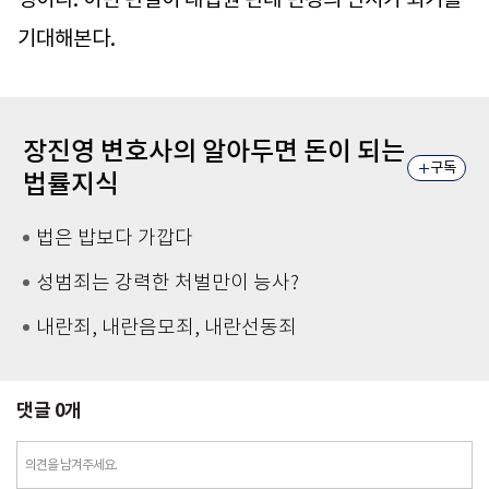
기대해본다.
장진영 변호사의 알아두면 돈이 되는
구독
법률지식
법은 밥보다 가깝다
성범죄는 강력한 처벌만이 능사?
내란죄, 내란음모죄, 내란선동죄
댓글
0
개
의견을 남겨주세요.