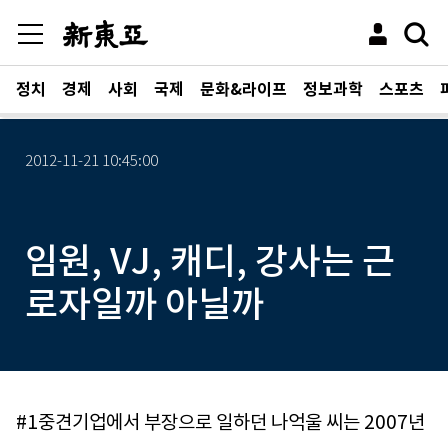
정치
경제
사회
국제
문화&라이프
정보과학
스포츠
2012-11-21 10:45:00
임원, VJ, 캐디, 강사는 근
로자일까 아닐까
#1중견기업에서 부장으로 일하던 나억울 씨는 2007년