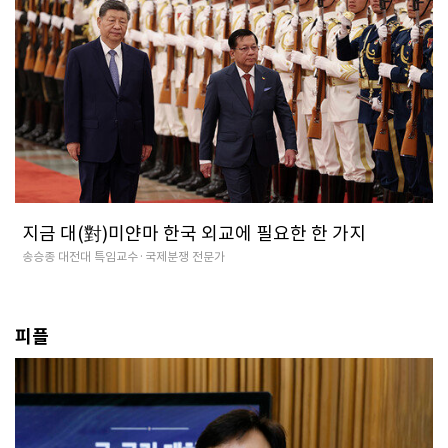
지금 대(對)미얀마 한국 외교에 필요한 한 가지
송승종 대전대 특임교수·국제분쟁 전문가
피플