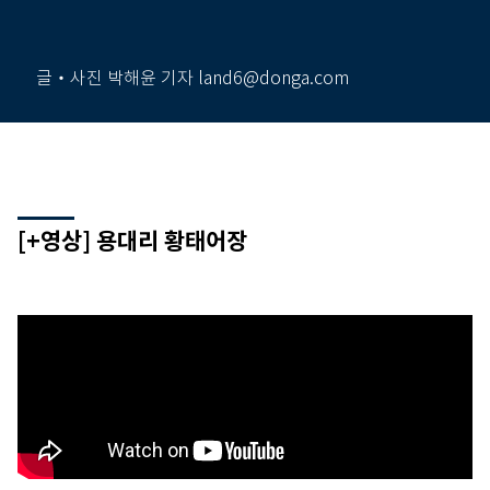
글‧사진 박해윤 기자 land6@donga.com
[+영상] 용대리 황태어장