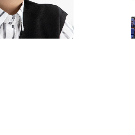
힘 의원. [지호영 기자]
하다. 입바른 소리로 정치권의 문제를 짚을 수 있