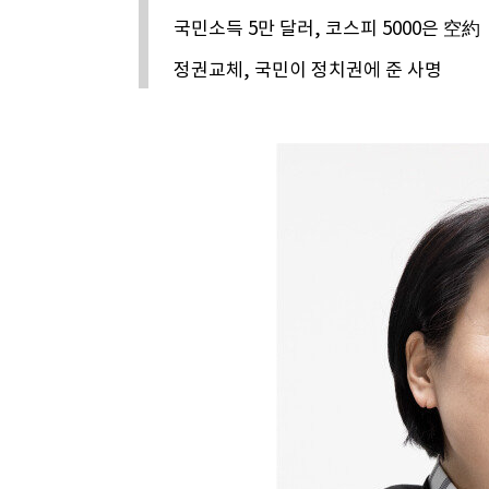
국민소득 5만 달러, 코스피 5000은 空約
정권교체, 국민이 정치권에 준 사명