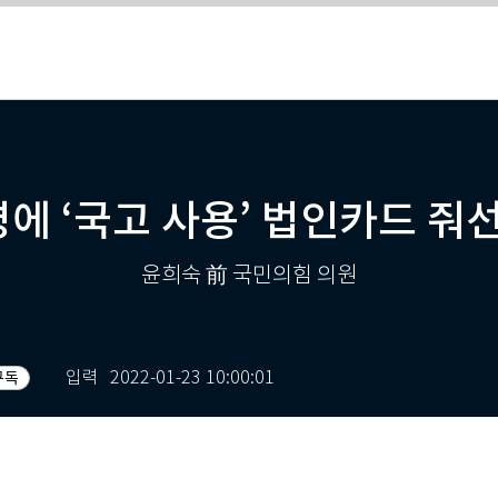
에 ‘국고 사용’ 법인카드 줘선
윤희숙 前 국민의힘 의원
입력
2022-01-23 10:00:01
구독