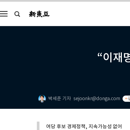
“이재명
박세준 기자
sejoonkr@donga.com
여당 후보 경제정책, 지속가능성 없어