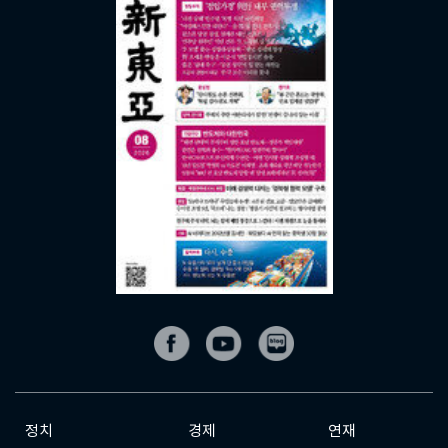
정치
경제
연재