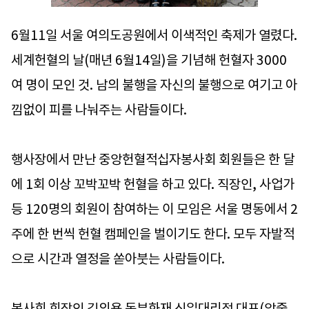
6월11일 서울 여의도공원에서 이색적인 축제가 열렸다.
세계헌혈의 날(매년 6월14일)을 기념해 헌혈자 3000
여 명이 모인 것. 남의 불행을 자신의 불행으로 여기고 아
낌없이 피를 나눠주는 사람들이다.
행사장에서 만난 중앙헌혈적십자봉사회 회원들은 한 달
에 1회 이상 꼬박꼬박 헌혈을 하고 있다. 직장인, 사업가
등 120명의 회원이 참여하는 이 모임은 서울 명동에서 2
주에 한 번씩 헌혈 캠페인을 벌이기도 한다. 모두 자발적
으로 시간과 열정을 쏟아붓는 사람들이다.
봉사회 회장인 김의용 동부화재 신일대리점 대표(앞줄