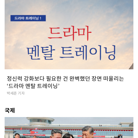
정신력 강화보다 필요한 건 완벽했던 장면 떠올리는
‘드라마 멘탈 트레이닝’
박세준 기자
국제