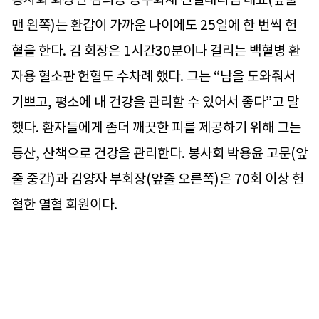
맨 왼쪽)는 환갑이 가까운 나이에도 25일에 한 번씩 헌
혈을 한다. 김 회장은 1시간30분이나 걸리는 백혈병 환
자용 혈소판 헌혈도 수차례 했다. 그는 “남을 도와줘서
기쁘고, 평소에 내 건강을 관리할 수 있어서 좋다”고 말
했다. 환자들에게 좀더 깨끗한 피를 제공하기 위해 그는
등산, 산책으로 건강을 관리한다. 봉사회 박용윤 고문(앞
줄 중간)과 김양자 부회장(앞줄 오른쪽)은 70회 이상 헌
혈한 열혈 회원이다.