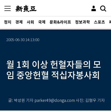
정치
경제
사회
국제
문화&라이프
정보과학
스포츠
2005-06-30 14:13:00
월 1회 이상 헌혈자들의 모
임 중앙헌혈 적십자봉사회
글: 박성원 기자 parker49@donga.com 사진: 김형우 기자