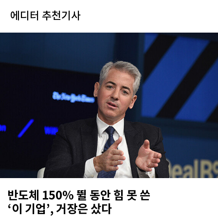
에디터 추천기사
반도체 150% 뛸 동안 힘 못 쓴
‘이 기업’, 거장은 샀다