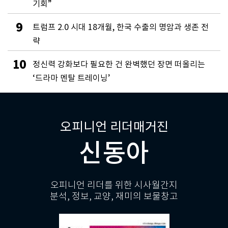
기회”
9
트럼프 2.0 시대 18개월, 한국 수출의 명암과 생존 전
략
10
정신력 강화보다 필요한 건 완벽했던 장면 떠올리는
‘드라마 멘탈 트레이닝’
오피니언 리더매거진
신동아
오피니언 리더를 위한 시사월간지
분석, 정보, 교양, 재미의 보물창고