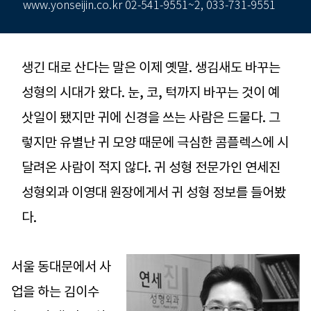
www.yonseijin.co.kr 02-541-9551~2, 033-731-9551
생긴 대로 산다는 말은 이제 옛말. 생김새도 바꾸는
성형의 시대가 왔다. 눈, 코, 턱까지 바꾸는 것이 예
삿일이 됐지만 귀에 신경을 쓰는 사람은 드물다. 그
렇지만 유별난 귀 모양 때문에 극심한 콤플렉스에 시
달려온 사람이 적지 않다. 귀 성형 전문가인 연세진
성형외과 이영대 원장에게서 귀 성형 정보를 들어봤
다.
서울 동대문에서 사
업을 하는 김이수