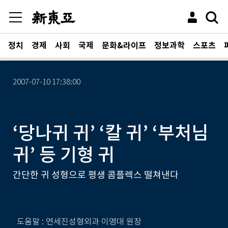
정치
경제
사회
국제
문화&라이프
정보과학
스포츠
2007-07-10 17:38:00
‘당나귀 귀’ ‘칼 귀’ ‘부처님
귀’ 등 기형 귀
간단한 귀 성형으로 평생 콤플렉스 떨쳐낸다
도움말 : 연세진성형외과 이영대 원장