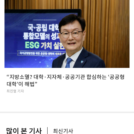
“지방소멸? 대학·지자체·공공기관 합심하는 ‘공공형
대학’이 해법”
최진렬 기자
많이 본 기사
최신기사