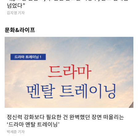
넘었다”
김지영 기자
문화&라이프
정신력 강화보다 필요한 건 완벽했던 장면 떠올리는
‘드라마 멘탈 트레이닝’
박세준 기자