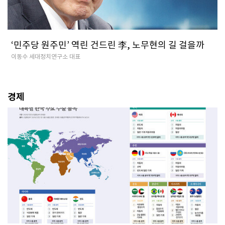
‘민주당 원주민’ 역린 건드린 李, 노무현의 길 걸을까
이동수 세대정치연구소 대표
경제