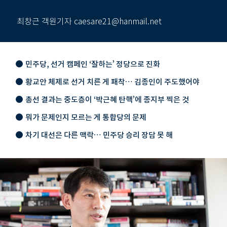
최창근 객원기자 caesare21@hanmail.net
민주당, 선거 캠페인 ‘잘하는’ 정당으로 진화
황교안 체제로 선거 치른 게 패착… 김종인이 주도했어야
총선 결과는 중도층이 ‘박근혜 탄핵’에 종지부 찍은 것
뭐가 문제인지 모르는 게 통합당의 문제
차기 대선은 다른 맥락… 민주당 승리 장담 못 해