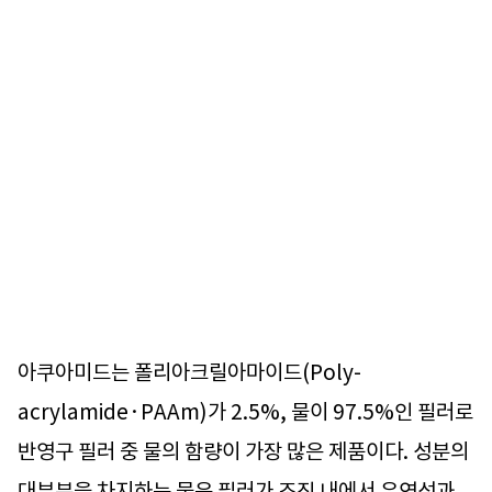
아쿠아미드는 폴리아크릴아마이드(Poly-
acrylamide·PAAm)가 2.5%, 물이 97.5%인 필러로
반영구 필러 중 물의 함량이 가장 많은 제품이다. 성분의
대부분을 차지하는 물은 필러가 조직 내에서 유연성과