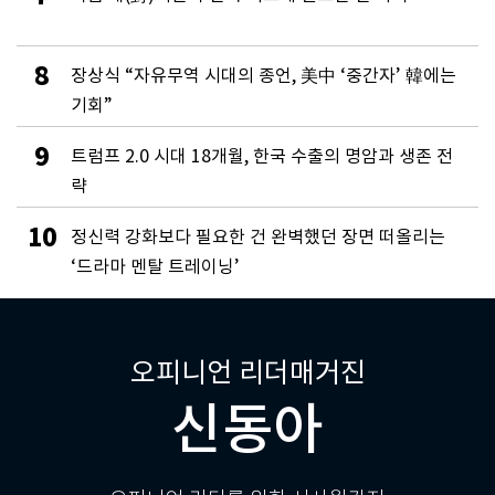
8
장상식 “자유무역 시대의 종언, 美中 ‘중간자’ 韓에는
기회”
9
트럼프 2.0 시대 18개월, 한국 수출의 명암과 생존 전
략
10
정신력 강화보다 필요한 건 완벽했던 장면 떠올리는
‘드라마 멘탈 트레이닝’
오피니언 리더매거진
신동아