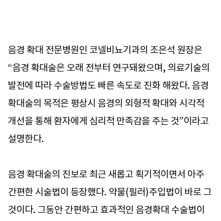
음경 확대 전문병원인 코넬비뇨기과의 조은석 원장은
“음경 확대술은 오래 전부터 연구돼왔으며, 의료기술의
발전에 따라 수술방법도 빠른 속도로 진화 해왔다. 음경
확대술의 목적은 평상시 음경의 외형적 확대와 시각적
개선을 통해 환자에게 심리적 만족감을 주는 것”이라고
설명한다.
음경 확대술의 진보로 최근 새롭고 획기적이면서 아주
간편한 시술법이 등장했다. 약물(필러)주입법이 바로 그
것이다. 그동안 간편하고 효과적인 음경확대 수술법이