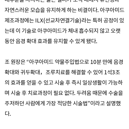
자연스러운 모습을 유지하게 하는 비결이다. 아쿠아미드
제조과정에는 ILX(선교차연결기술)라는 특허 공정이 있
는데 이 기술로 아쿠아미드가 체내 흡수되지 않고 오랫
동안 음경 확대 효과를 유지할 수 있게 됐다.
조 원장은 “아쿠아미드 약물주입법으로 10분 만에 음경
확대와 귀두확대，조루치료를 해결할 수 있어 1석3조
의 효과를 얻을 수 있고 시술 후 즉시 일상생활이 가능하
며 시술 후 치료과정이 필요 없다. 두려움 때문에 수술을
주저하던 사람에게 가장 적당한 시술법”이라고 설명했
다.