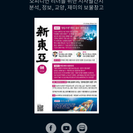
오피니언 리더를 위한 시사월간지
분석, 정보, 교양, 재미의 보물창고