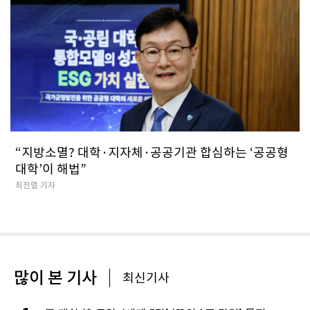
“지방소멸? 대학·지자체·공공기관 합심하는 ‘공공형
대학’이 해법”
최진렬 기자
많이 본 기사
최신기사