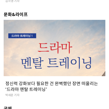
김지영 기자
문화&라이프
정신력 강화보다 필요한 건 완벽했던 장면 떠올리는
‘드라마 멘탈 트레이닝’
박세준 기자
국제