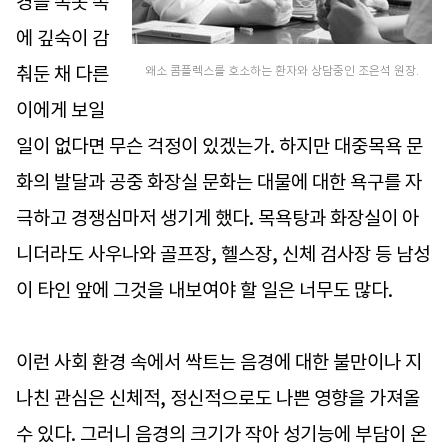
경을 속옷 속
에 깊숙이 감
춰둔 채 다른
왜소 콤플렉스를 호소하는 환자와 상담중인 조은석 원장.
이에게 보일
일이 없다면 무슨 걱정이 있겠는가. 하지만 대중목욕 문
화의 발달과 공중 화장실 문화는 대물에 대한 욕구를 자
극하고 경쟁심마저 생기게 했다. 목욕탕과 화장실이 아
니더라도 사우나와 골프장, 헬스장, 신체 검사장 등 남성
이 타인 앞에 그것을 내보여야 할 일은 너무도 많다.
이런 사회 환경 속에서 싹트는 음경에 대한 불만이나 지
나친 관심은 신체적, 정신적으로도 나쁜 영향을 가져올
수 있다. 그러니 음경의 크기가 작아 성기능에 부담이 온