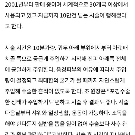
2001년부터 판매 중이며 세계적으로 30개국 이상에서
사용되고 있고 지금까지 10만건 넘는 시술이 행해졌다
고 한다.
시술 시간은 10분가량. 귀두 아래 부위에서부터 아랫배
치골 쪽으로 둥글게 주입하기 시작해 진피 아래쪽 전체
에 균일하게 주입한다. 음경피부의 여유에 따라서 주입
량이 결정되고 최대한의 굵기가 될 때까지 자연스럽게
주입해 수술한 흔적이 없도록 한다. 조 원장은 “포경수술
한 상태가 주입하기도 편하고 시술 후 결과도 좋다. 시술
다음날부터 샤워와 일상생활, 운동이 가능하다. 소독을
해야 한다든지 실밥을 뽑을 일이 없어 수술보다 사후 관
리가 훨씬 편리하다”고 밝힌다. 시술 후 시간이 지나면서