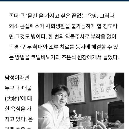
좀더 큰 ‘물건’을 가지고 싶은 끝없는 욕망. 그러나
왜소 콤플렉스가 사회생활을 불가능하게 할 정도라
면 그것도 병이다. 한 번의 약물주사로 부작용 없이
음경·귀두 확대와 조루 치료를 동시에 해결할 수 있
는 방법을 코넬비뇨기과 조은석 원장에게서 들었다.
남성이라면
누구나 ‘대물
(大物)’에 대
한 욕심을 가
지고 있다. 음