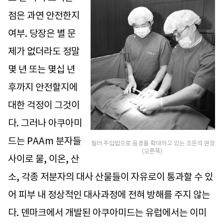
점은 과연 안전한지
여부. 당장은 별 문
제가 없더라도 정말
몇 년 또는 몇십 년
후까지 안전할지에
대한 걱정이 그것이
다. 그러나 아쿠아미
드는 PAAm 분자들
필러 주입법으로 음경을 확대하고 있는 조은석 원장
(오른쪽).
사이로 물, 이온, 산
소, 각종 저분자의 대사 산물들이 자유로이 통과할 수 있
어 피부 내 정상적인 대사과정에 전혀 방해를 주지 않는
다. 덴마크에서 개발된 아쿠아미드는 유럽에서는 이미