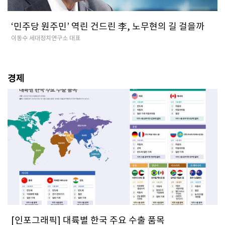
‘민주당 원주민’ 역린 건드린 李, 노무현의 길 걸을까
이동수 세대정치연구소 대표
경제
[인포그래픽] 대륙별 한국 주요 수출 품목