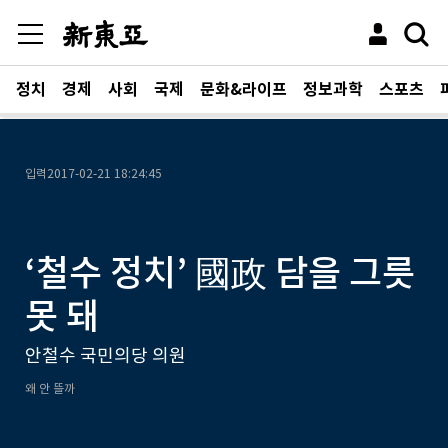
정치
경제
사회
국제
문화&라이프
정보과학
스포츠
입력
2017-02-21 18:24:45
‘철수 정치’ 國政 담을 그릇
못 돼
안철수 국민의당 의원
왜 안 뜰까