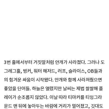
3번 홀에서부터 거짓말처럼 안개가 사라졌다. 그러나 도
그레그홀, 벙커, 워터 해저드, 러프, 슬라이스, OB들과
의 힘겨운 싸움이 시작됐다. 안개와 함께 사라져줬으면
좋았을 단어들. 하늘은 열렸지만 날씨는 제법 쌀쌀해 플
레이가 순조롭지 않았다. 이날 따라 티마커를 티잉그라
운드 맨 뒤에 놓아두는 바람에 거리가 멀어졌고, 깃대도