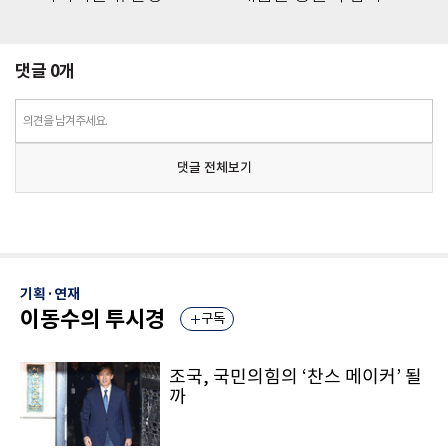
댓글
0
개
의견을 남겨주세요.
댓글 전체보기
기획·연재
이동수의 투시경
구독
조국, 국민의힘의 ‘찬스 메이커’ 될
까