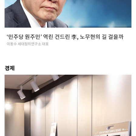
‘민주당 원주민’ 역린 건드린 李, 노무현의 길 걸을까
이동수 세대정치연구소 대표
경제