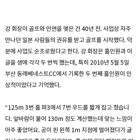
강 회장이 골프와 인연을 맺은 건 40년 전. 사업상 자주
만나던 일본 사람들의 권유를 받고 골프를 시작했다. 덕
분에 사업도 순조로웠다고 한다. 강 회장은 홀인원과 이
글을 생애 각각 두 번씩 했는데, 특히 2010년 5월 5일
부산 동래베네스트CC에서 기록한 두 번째 홀인원이 인
상적이었다고 기억했다.
“125m 3번 홀 파3에서 7번 우드를 짧게 잡고 쳤습니
다. 앞바람이 불어 130m 정도 계산했는데 맞는 느낌이
아주 좋았어요. 공이 핀 왼쪽 1m 지점에 떨어졌다가 굴