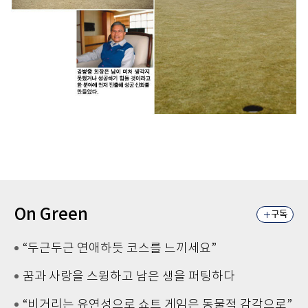
On Green
구독
“두근두근 연애하듯 코스를 느끼세요”
꿈과 사랑을 스윙하고 남은 생을 퍼팅하다
“비거리는 유연성으로 쇼트 게임은 동물적 감각으로”