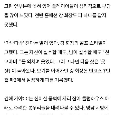
그린 앞부분에 꽂혀 있어 플레이어들이 심리적으로 부담
을 많이 느꼈다. 전반 홀에선 강 회장도 파 하나를 잡지
못했다.
‘따박따박’ 친다는 말이 있다. 강 회장의 골프 스타일이
그랬다. 그는 자신이 실수할 때도, 남이 실수할 때도 “천
고마비!”를 외치며 웃었다. 그러고 나면 다음 샷은 ‘굿
샷!’이 돌아왔다. 보기를 이어가던 강 회장은 인코스 7번
홀 파3에서 깔끔하게 파를 기록했다.
김해 가야CC는 신어산 중턱에 자리 잡아 클럽하우스 아
래로 수려한 봉우리들을 내려다볼 수 있다. 영남 지방에