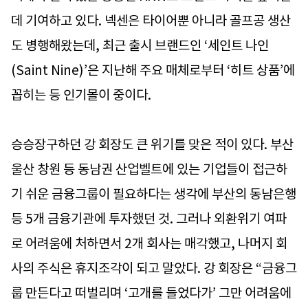
데 기여하고 있다. 넥센은 타이어뿐 아니라 골프공 생산
도 병행해왔는데, 최근 출시 브랜드인 ‘세인트 나인
(Saint Nine)’은 지난해 주요 매체로부터 ‘히트 상품’에
꼽히는 등 인기몰이 중이다.
승승장구하던 강 회장도 큰 위기를 맞은 적이 있다. 부산
울산 창원 등 동남권 산업벨트에 있는 기업들이 접근하
기 쉬운 금융그룹이 필요하다는 생각에 부산의 동남은행
등 5개 금융기관에 투자했던 것. 그러나 외환위기 여파
로 어려움에 처하면서 2개 회사는 매각했고, 나머지 회
사의 주식은 휴지조각이 되고 말았다. 강 회장은 “금융그
룹 만든다고 떠벌리며 ‘고개를 들었다가’ 그만 어려움에