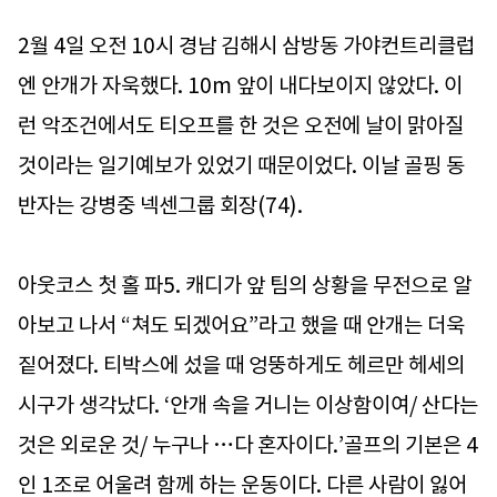
2월 4일 오전 10시 경남 김해시 삼방동 가야컨트리클럽
엔 안개가 자욱했다. 10m 앞이 내다보이지 않았다. 이
런 악조건에서도 티오프를 한 것은 오전에 날이 맑아질
것이라는 일기예보가 있었기 때문이었다. 이날 골핑 동
반자는 강병중 넥센그룹 회장(74).
아웃코스 첫 홀 파5. 캐디가 앞 팀의 상황을 무전으로 알
아보고 나서 “쳐도 되겠어요”라고 했을 때 안개는 더욱
짙어졌다. 티박스에 섰을 때 엉뚱하게도 헤르만 헤세의
시구가 생각났다. ‘안개 속을 거니는 이상함이여/ 산다는
것은 외로운 것/ 누구나 …다 혼자이다.’골프의 기본은 4
인 1조로 어울려 함께 하는 운동이다. 다른 사람이 잃어