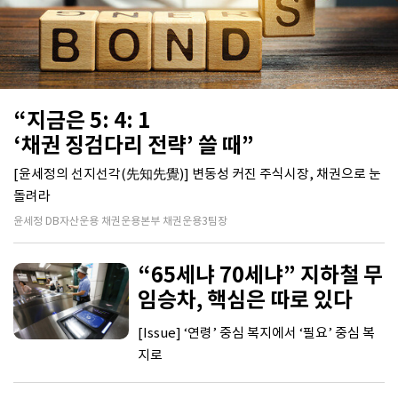
“지금은 5: 4: 1
‘채권 징검다리 전략’ 쓸 때”
[윤세정의 선지선각(先知先覺)] 변동성 커진 주식시장, 채권으로 눈
돌려라
윤세정 DB자산운용 채권운용본부 채권운용3팀장
“65세냐 70세냐” 지하철 무
임승차, 핵심은 따로 있다
[Issue] ‘연령’ 중심 복지에서 ‘필요’ 중심 복
지로