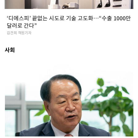
‘디에스피’ 끝없는 시도로 기술 고도화…“수출 1000만
달러로 간다”
김건희 객원기자
사회