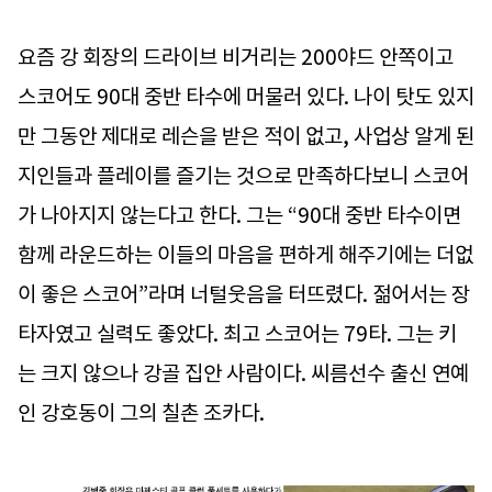
요즘 강 회장의 드라이브 비거리는 200야드 안쪽이고
스코어도 90대 중반 타수에 머물러 있다. 나이 탓도 있지
만 그동안 제대로 레슨을 받은 적이 없고, 사업상 알게 된
지인들과 플레이를 즐기는 것으로 만족하다보니 스코어
가 나아지지 않는다고 한다. 그는 “90대 중반 타수이면
함께 라운드하는 이들의 마음을 편하게 해주기에는 더없
이 좋은 스코어”라며 너털웃음을 터뜨렸다. 젊어서는 장
타자였고 실력도 좋았다. 최고 스코어는 79타. 그는 키
는 크지 않으나 강골 집안 사람이다. 씨름선수 출신 연예
인 강호동이 그의 칠촌 조카다.