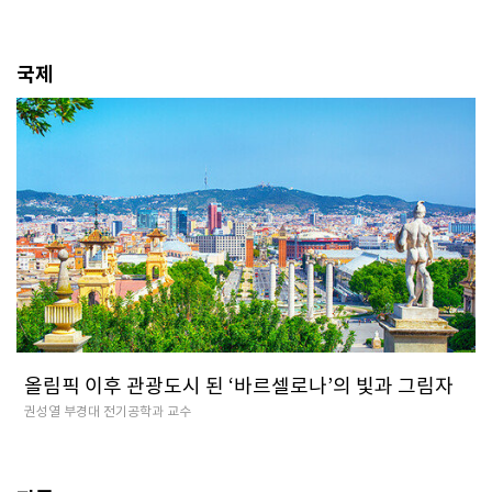
국제
올림픽 이후 관광도시 된 ‘바르셀로나’의 빛과 그림자
권성열 부경대 전기공학과 교수