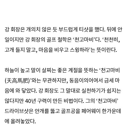
강 회장은 개의치 않은 듯 부드럽게 티샷을 했다. 뒤에 안
일이지만 강 회장의 골프 철학은 ‘천고마비’다. ‘천천히,
고개 들지 말고, 마음을 비우고 스윙하라’는 뜻이란다.
하늘이 높고 말이 살찌는 좋은 계절을 뜻하는 ‘천고마비
(天高馬肥)’와는 무관하지만, 동음이의어여서 금세 마
음에 와 닿았다. 강 회장도 그 말대로 실천하기가 쉽지는
않다지만 40년 구력이 만든 비법이다. 그의 ‘천고마비’
드라이브샷은 안개를 뚫고 골프공을 페어웨이 한가운데
에 올려놓았다.