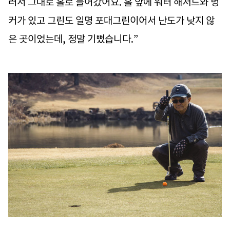
러서 그대로 홀로 들어갔어요. 홀 앞에 워터 해저드와 벙
커가 있고 그린도 일명 포대그린이어서 난도가 낮지 않
은 곳이었는데, 정말 기뻤습니다.”