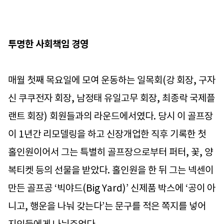
투명한 사회책임 경영
매월 첫째 목요일에 모여 운동하는 일목회(강 회장, 구자
신 쿠쿠전자 회장, 남정태 유일고무 회장, 최종락 국제플
랜트 회장) 회원들과의 라운드에서였다. 당시 이 골프장
이 1년간 리모델링을 하고 신장개업한 직후 기록한 첫
홀인원이어서 그는 특별히 골프장으로부터 퍼터, 꽃, 양
복티켓 등의 선물을 받았다. 홀인원을 한 뒤 그는 넥센이
만든 골프공 ‘빅야드(Big Yard)’ 신제품 박스에 ‘공이 아
니고, 행운을 나눠 갖는다’는 문구를 적은 쪽지를 넣어
지인들에게 나눠주었다.