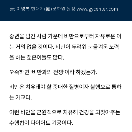
글: 이명복 현대기(氣)문화원 원장 www.gycenter.com
중년을 넘긴 사람 가운데 비만으로부터 자유로운 이
는 거의 없을 것이다. 비만이 두려워 눈물겨운 노력
을 하는 젊은이들도 많다.
오죽하면 ‘비만과의 전쟁’이라 하겠는가.
비만은 치유돼야 할 중대한 질병이자 불행으로 통하
는 가교다.
이런 비만을 근원적으로 치유해 건강을 되찾아주는
수행법이 다이어트 기공이다.