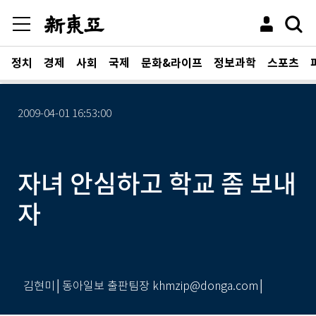
정치
경제
사회
국제
문화&라이프
정보과학
스포츠
2009-04-01 16:53:00
자녀 안심하고 학교 좀 보내
자
김현미│동아일보 출판팀장 khmzip@donga.com│