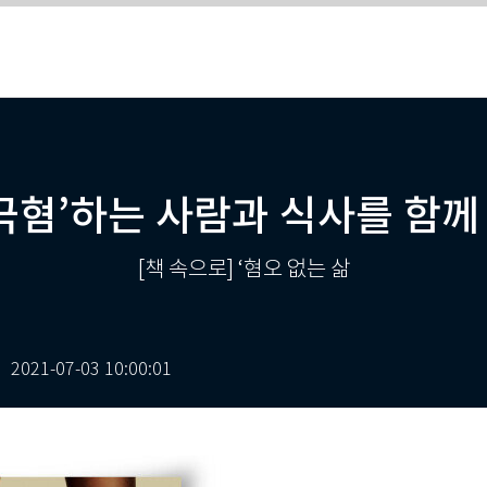
‘극혐’하는 사람과 식사를 함께
[책 속으로] ‘혐오 없는 삶
2021-07-03 10:00:01