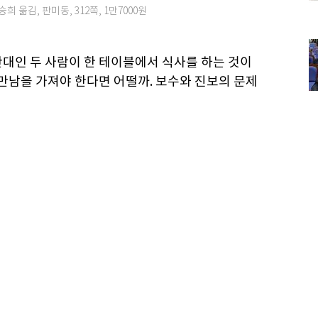
 옮김, 판미동, 312쪽, 1만7000원
반대인 두 사람이 한 테이블에서 식사를 하는 것이
 만남을 가져야 한다면 어떨까. 보수와 진보의 문제
법제화, 페미니즘 등 찬반이 첨예하게 갈리는 이슈는
가 지쳐 집으로 돌아가게 될까, 혹은 서로 SNS(소
약속을 기약하게 될까.
년 1월 동성애를 혐오하는 핀바르와 동성애자 크리
 동성으로부터 성폭행을 당한 뒤, 동성애자를 혐오
 만난 적도 없다고 생각했다. 그런데 어느 날 크리
 동성애에 적대감을 가진 것과 마찬가지로, 크리스
성들을 이해하지 못했다. 놀랍게도 둘은 그 식사자
는 편견에 기초한 혐오 문제를 해결하려면 이러한 접