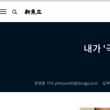
내가 
문영훈 기자 yhmoon93@donga.com
입력