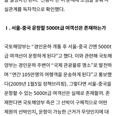
를 설명하면 된다. ‘신동아’는 이 문제에 초점을 맞춰 사
실관계를 독자적으로 확인했다.
Ⅰ. 서울-중국 운항할 5000t급 여객선은 존재하는가
국토해양부는 “경인운하 개통 후 서울-중국 간엔 5000t
급 여객선이 운항하게 된다”고 했다. 이와 관련해 국토해
양부는 경인운하 주변이 “국제 관광물류 명소”로 발전하
며 “연간 105만명의 여행객을 운송하게 된다”고 홍보했
다(2009년 1월5일 정책브리핑). 그렇다면 서울-중국을
운항할 수 있는 5000t급 여객선은 실제로 존재할까. 존
재한다면 국토해양부 측은 그 선박이 구체적으로 어떤
제원의 선박인지, 운항이 가능한 근거가 무엇인지에 대