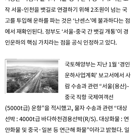
작 서울-인천을 뱃길로 연결하기 위해 2조원이 넘는 국
고를 투입해 운하를 파는 것은 ‘난센스’에 불과하다는 점
에서 재확인된다. 정부도 ‘서울-중국 간 뱃길 개통’이 경
인운하의 핵심 가치라는 점을 공식 인정하고 있다.
국토해양부는 지난 1월 ‘경인
운하사업계획’ 보고서에서 사
람 수송과 관련 “서울(용산)-
중국 직항 국제여객선
(5000t급) 운항”을 적시했고, 물자 수송과 관련 “대상
선박 : 4000t급 바다하천겸용선박(R/S). 대상화물 : 연
안화물 및 중국·일본 등 연근해 화물”이라고 밝혔다. 일