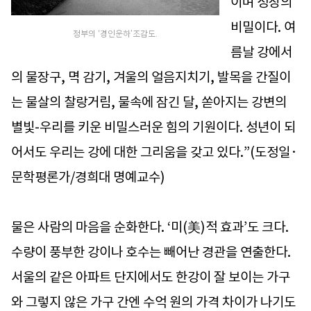
이며 성장의
비밀이다. 여
정부의 ‘경인운하’조감도.
름날 강에서
의 물장구, 멱 감기, 겨울의 얼음지치기, 발목을 간질이
는 물살의 찰랑거림, 물속에 잠긴 달, 쏟아지는 강변의
별빛-우리를 키운 비밀스러운 힘의 기원이다. 성년이 되
어서도 우리는 강에 대한 그리움을 갖고 있다.”(도정일·
문학평론가/경희대 명예교수)
물은 사람의 마음을 순화한다. ‘미(美)적 효과’도 크다.
수량이 풍부한 강이나 호수는 빼어난 경관을 연출한다.
서울의 같은 아파트 단지에서도 한강이 잘 보이는 가구
와 그렇지 않은 가구 간엔 수억 원의 가격 차이가 나기도