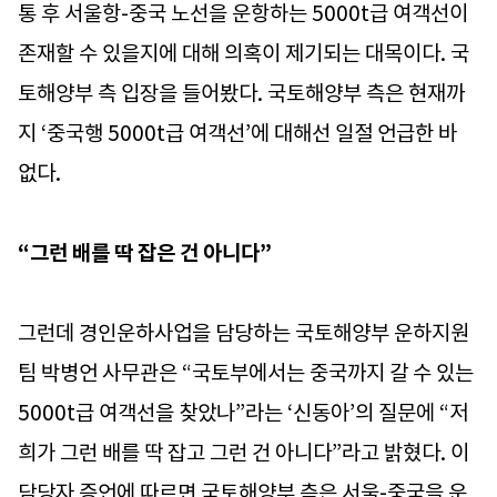
통 후 서울항-중국 노선을 운항하는 5000t급 여객선이
존재할 수 있을지에 대해 의혹이 제기되는 대목이다. 국
토해양부 측 입장을 들어봤다. 국토해양부 측은 현재까
지 ‘중국행 5000t급 여객선’에 대해선 일절 언급한 바
없다.
“그런 배를 딱 잡은 건 아니다”
그런데 경인운하사업을 담당하는 국토해양부 운하지원
팀 박병언 사무관은 “국토부에서는 중국까지 갈 수 있는
5000t급 여객선을 찾았나”라는 ‘신동아’의 질문에 “저
희가 그런 배를 딱 잡고 그런 건 아니다”라고 밝혔다. 이
담당자 증언에 따르면 국토해양부 측은 서울-중국을 운