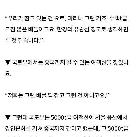
“우리가 잡고 있는 건 요트, 마리나 그런 거죠. 수백t급.
크진 않은 배들이고요. 한강의 유람선 정도로 생각하면
될 것 같습니다.”
▼ 국토부에서는 중국까지 갈 수 있는 여객선을 찾았나
요.
“저희는 그런 배를 딱 잡고 그런 건 아니고요.”
▼ 그런데 국토부는 5000t급 여객선이 서울 용산에서
경인운하를 거쳐 중국까지 간다고 했는데, 그 5000t급