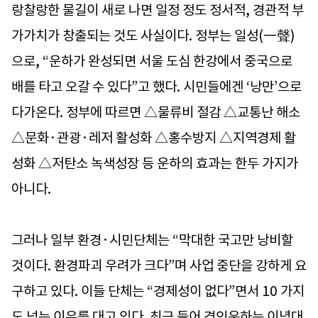
랑찰랑한 물길이 새로 나면 일정 정도 정서적, 경관적 부
가가치가 창출되는 것도 사실이다. 정부는 일성(一聲)
으로, “운하가 완성되면 서울 도심 한강에서 중국으로
배를 타고 오갈 수 있다”고 했다. 시민들에겐 ‘낭만’으로
다가온다. 정부에 따르면 △물류비 절감 △교통난 해소
△문화·관광·레저 활성화 △홍수방지 △지역경제 활
성화 △저탄소 녹색성장 등 운하의 효과는 한두 가지가
아니다.
그러나 일부 환경·시민단체는 “막대한 국고만 낭비할
것이다. 환경파괴 우려가 크다”며 사업 중단을 강하게 요
구하고 있다. 이들 단체는 “경제성이 없다”면서 10 가지
도 넘는 이유를 대고 있다. 최근 들어 경인운하는 이념대