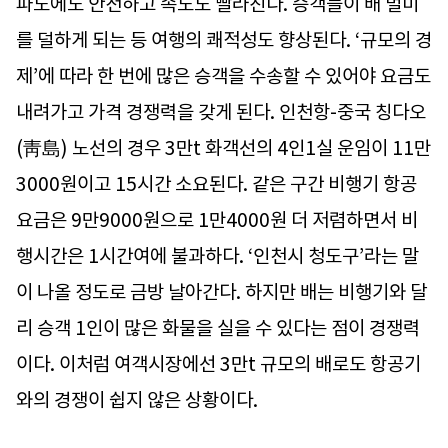
파도에도 안전하고 속도도 빨라진다. 승객들이 배 멀미
를 덜하게 되는 등 여행의 쾌적성도 향상된다. ‘규모의 경
제’에 따라 한 번에 많은 승객을 수송할 수 있어야 요금도
내려가고 가격 경쟁력을 갖게 된다. 인천항-중국 칭다오
(靑島) 노선의 경우 3만t 화객선의 4인1실 운임이 11만
3000원이고 15시간 소요된다. 같은 구간 비행기 항공
요금은 9만9000원으로 1만4000원 더 저렴하면서 비
행시간은 1시간여에 불과하다. ‘인천시 청도구’라는 말
이 나올 정도로 금방 날아간다. 하지만 배는 비행기와 달
리 승객 1인이 많은 화물을 실을 수 있다는 점이 경쟁력
이다. 이처럼 여객시장에선 3만t 규모의 배로도 항공기
와의 경쟁이 쉽지 않은 상황이다.