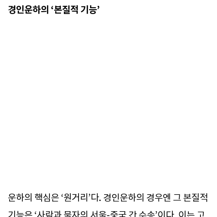
경인운하의 ‘본질적 기능’
운하의 핵심은 ‘원거리’다. 경인운하의 경우엔 그 본질적
기능은 ‘사람과 물자의 서울-중국 간 수송’이다. 이는 고