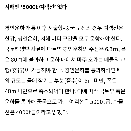
서해엔 ‘5000t 여객선’ 없다
경인운하 개통 이후 서울항-중국 노선의 경우 여객선은
한강, 경인운하, 서해 바다 구간을 모두 운항해야 한다.
국토해양부 자료에 따르면 경인운하의 수심은 6.3m, 폭
은 80m에 불과하고 운하 내에서 마주 오가는 배들의 교
행(交行)이 가능해야 한다. 경인운하를 통과하려면 배
의 규모는 물에 잠기는 부분(흘수)이 6m 미만, 폭은
40m 미만으로 축소되어야 한다. 이에 따라 국토부 측은
운하를 통과해 중국으로 가는 여객선은 5000t급, 화물
선은 4000t급이라고 밝혔다.