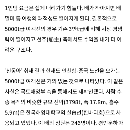
1인당 요금은 쉽게 내려가기 힘들다. 배가 작아지면 배
멀미 등 여행의 쾌적성도 떨어지게 된다. 결론적으로
5000t급 여객선의 경우 기존 3만t급에 비해 시장 경쟁
력이 떨어지고 선주(船主) 측에서도 수익을 내기 더 어
려운 구조다.
‘신동아’ 취재 결과 현재도 인천항-중국 노선을 오가는
5000t급 여객선은 거의 없는 것으로 나타났다. 이 같은
사실은 국토해양부 측을 통해서도 재확인됐다. 사람 수
송 목적의 비슷한 규모 선박(3798t, 폭 17.8m, 흘수
5.9m)은 한국해양대학교의 실습선(한바다호)으로 사
용되고 있었다. 이 배의 정원은 246명이다. 경인운하 개