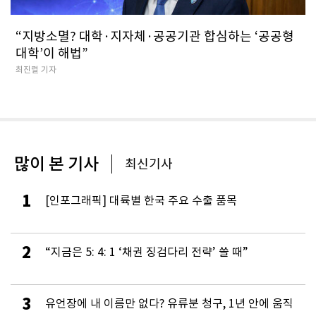
“지방소멸? 대학·지자체·공공기관 합심하는 ‘공공형
대학’이 해법”
최진렬 기자
많이 본 기사
최신기사
1
[인포그래픽] 대륙별 한국 주요 수출 품목
2
“지금은 5: 4: 1 ‘채권 징검다리 전략’ 쓸 때”
3
유언장에 내 이름만 없다? 유류분 청구, 1년 안에 움직