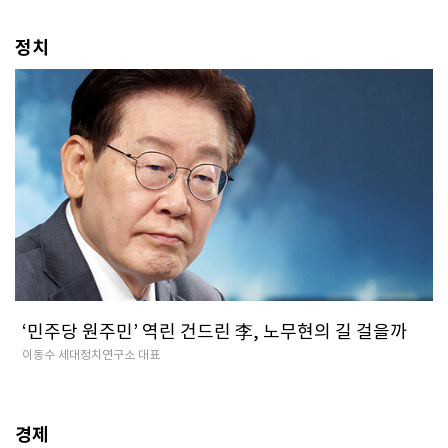
정치
‘민주당 원주민’ 역린 건드린 李, 노무현의 길 걸을까
이동수 세대정치연구소 대표
경제