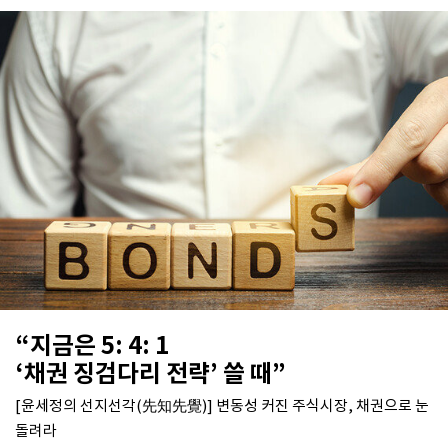
“지금은 5: 4: 1
‘채권 징검다리 전략’ 쓸 때”
[윤세정의 선지선각(先知先覺)] 변동성 커진 주식시장, 채권으로 눈
돌려라