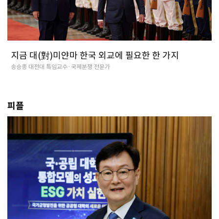
지금 대(對)미얀마 한국 외교에 필요한 한 가지
송승종 대전대 특임교수·국제분쟁 전문가
피플