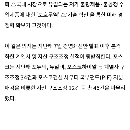
화 △국내 시장으로 유입되는 저가 불량제품·불공정 수
입제품에 대한 ‘보호무역’ △‘기술 혁신’을 통한 미래 경
쟁력 확보가 그것이다.
이 같은 의지는 지난해 7월 경영쇄신안 발표 이후 본격
화한 계열사 및 자산 구조조정 실적이 뒷받침한다. 포스
코는 지난해 포뉴텍, 뉴알텍, 포스코하이알 등 계열사 구
조조정 34건과 포스코건설 사우디 국부펀드(PIF) 지분
매각을 비롯한 자산 구조조정 12건 등 총 46건을 마무리
했다.