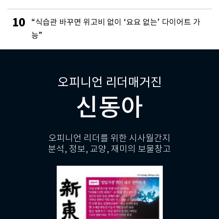
10
“식습관 바꾸면 위고비 없이 ‘요요 없는’ 다이어트 가
능”
오피니언 리더매거진
신동아
오피니언 리더를 위한 시사월간지
분석, 정보, 교양, 재미의 보물창고