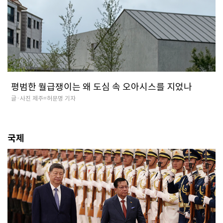
평범한 월급쟁이는 왜 도심 속 오아시스를 지었나
글·사진 제주=허문명 기자
국제