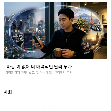
‘마감’이 없어 더 매력적인 달러 투자
김정훈 경제 칼럼니스트, ‘절대 실패없는 달러투자’ 저자
사회