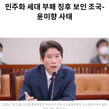
민주화 세대 부패 징후 보인 조국-
윤미향 사태
2020년 7월 23일 이인영 통일부장관 후보자가 국회 외교통일위원회 인사청문회에서 답변
하고 있다. [뉴시스]