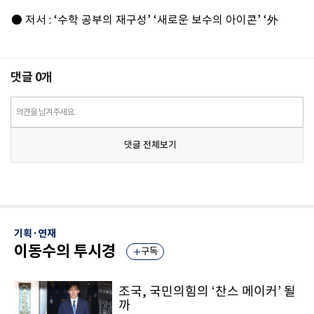
● 저서 : ‘수학 공부의 재구성’ ‘새로운 보수의 아이콘’ ‘外
댓글
0
개
의견을 남겨주세요.
댓글 전체보기
기획·연재
이동수의 투시경
구독
조국, 국민의힘의 ‘찬스 메이커’ 될
까