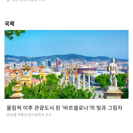
국제
올림픽 이후 관광도시 된 ‘바르셀로나’의 빛과 그림자
권성열 부경대 전기공학과 교수