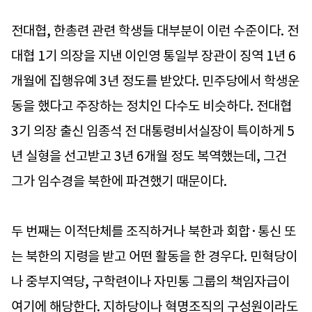
전대협, 한총련 관련 학생들 대부분이 이런 수준이다. 전
대협 1기 의장을 지낸 이인영 통일부 장관이 징역 1년 6
개월에 집행유예 3년 정도를 받았다. 민주당에서 학생운
동을 했다고 주장하는 정치인 다수도 비슷하다. 전대협
3기 의장 출신 임종석 전 대통령비서실장이 특이하게 5
년 실형을 선고받고 3년 6개월 정도 복역했는데, 그건
그가 임수경을 북한에 파견했기 때문이다.
두 번째는 이적단체를 조직하거나 북한과 회합·통신 또
는 북한의 지령을 받고 어떤 활동을 한 경우다. 민혁당이
나 중부지역당, 구학련이나 자민통 그룹의 책임자급이
여기에 해당한다. 지하당이나 혁명조직의 구성원이라도