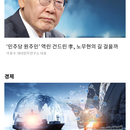
‘민주당 원주민’ 역린 건드린 李, 노무현의 길 걸을까
이동수 세대정치연구소 대표
경제