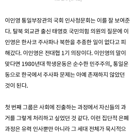
이인영 통일부장관의 국회 인사청문회는 이를 잘 보여준
다. 탈북 외교관 출신 태영호 국민의힘 의원의 질문에 이
인영은 한사코 주사파나 북한을 추종한 일이 없다고 피
해갔다. 이인영은 전대협 1기 의장이다. 이인영의 말이
맞다면 1980년대 학생운동은 순수한 민주주의, 통일운
동으로 한국에서 주사파 문제는 아예 존재하지 않았던
것이 된다.
첫 번째 그룹은 사회에 진출하는 과정에서 자신들의 과
거를 그렇게 처리하고 싶었던 것 같다. 이런 집단적 은폐
과정은 유력 인사뿐만 아니라 그 세대 전체가 묵시적으