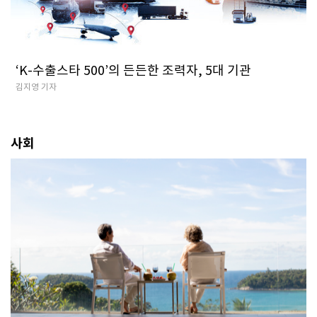
‘K-수출스타 500’의 든든한 조력자, 5대 기관
김지영 기자
사회