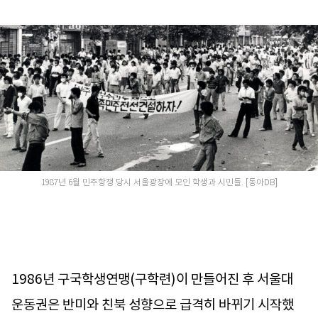
1987년 6월 민주항쟁 당시 서울광장에 모인 학생과 시민들. [동아DB]
1986년 구국학생연맹(구학련)이 만들어진 후 서울대
운동권은 반미와 친북 성향으로 급격히 바뀌기 시작했