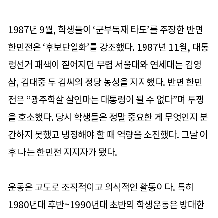
1987년 9월, 학생들이 ‘군부독재 타도’를 주장한 반면
한민전은 ‘후보단일화’를 강조했다. 1987년 11월, 대통
령선거 패색이 짙어지던 무렵 서울대와 연세대는 김영
삼, 김대중 두 김씨의 정당 농성을 지지했다. 반면 한민
전은 “광주학살 살인마는 대통령이 될 수 없다”며 투쟁
을 호소했다. 당시 학생들은 정말 중요한 게 무엇인지 분
간하지 못했고 냉정해야 할 때 역량을 소진했다. 그날 이
후 나는 한민전 지지자가 됐다.
운동은 고도로 조직적이고 의식적인 활동이다. 특히
1980년대 후반~1990년대 초반의 학생운동은 방대한