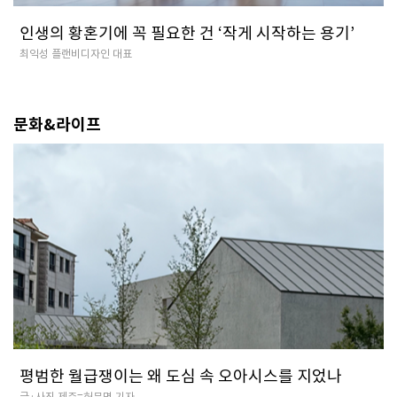
인생의 황혼기에 꼭 필요한 건 ‘작게 시작하는 용기’
최익성 플랜비디자인 대표
문화&라이프
평범한 월급쟁이는 왜 도심 속 오아시스를 지었나
글·사진 제주=허문명 기자