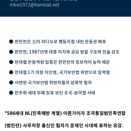
mkw1972@hanmail.net
한민전은 北이 라디오로 행동지침 내린 운동권 배후
한민전, 1987년엔 대중 지지와 공감 받을 구호와 전술 강조
전대협 운동역량 집중은 한민전의 정보처리 능력 때문
전대협 1기 의장 이인영, 국가보안법 위반으로 징역형
사면된 국가보안법 위반자들의 암묵적 합의
민주화 세대 부패 징후 보인 조국-윤미향 사태
*586세대 NL(민족해방 계열) 이론가이자 조국통일범민족연합
(범민련) 사무처장 출신인 필자가 문재인 시대에 표하는 유감.