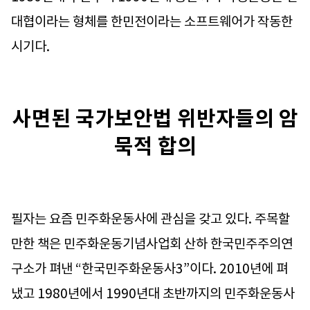
대협이라는 형체를 한민전이라는 소프트웨어가 작동한
시기다.
사면된 국가보안법 위반자들의 암
묵적 합의
필자는 요즘 민주화운동사에 관심을 갖고 있다. 주목할
만한 책은 민주화운동기념사업회 산하 한국민주주의연
구소가 펴낸 “한국민주화운동사3”이다. 2010년에 펴
냈고 1980년에서 1990년대 초반까지의 민주화운동사