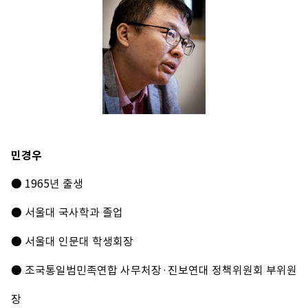
민경우
● 1965년 출생
● 서울대 국사학과 졸업
● 서울대 인문대 학생회장
● 조국통일범민족연합 사무처장·진보연대 정책위원회 부위원
장