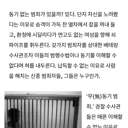
동기 없는 범죄가 있을까? 있다. 단지 자신을 노려봤
다는 이유로 승객이 가득 찬 열차에서 칼을 꺼내 들
고, 환청에 시달리다가 연고도 없는 여성을 향해 쇠
파이프를 휘두른다. 갖가지 범죄자를 상대한 베테랑
수사관조차 이들의 범행수법이나 동기를 이해할 수
없다며 혀를 내두른다. 납득할 수 없는 이유로 사람
을 해치는 신종 범죄자들, 그들은 누구인가.
‘무(無)동기 범
죄.’ 경찰 수사관
들은 때론 이해할
수 없는 이유로