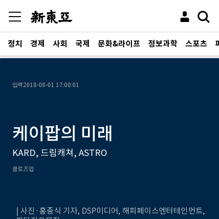
정치
경제
사회
국제
문화&라이프
정보과학
스포츠
입력
2018-08-01 17:00:01
케이팝의 미래
KARD, 드림캐쳐, ASTRO
클로즈업
| 사진·홍중식 기자, DSP미디어, 해피페이스엔터테인먼트,