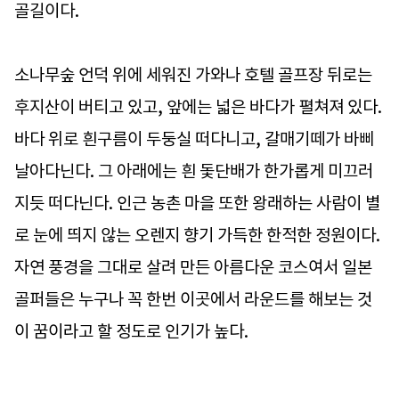
골길이다.
소나무숲 언덕 위에 세워진 가와나 호텔 골프장 뒤로는
후지산이 버티고 있고, 앞에는 넓은 바다가 펼쳐져 있다.
바다 위로 흰구름이 두둥실 떠다니고, 갈매기떼가 바삐
날아다닌다. 그 아래에는 흰 돛단배가 한가롭게 미끄러
지듯 떠다닌다. 인근 농촌 마을 또한 왕래하는 사람이 별
로 눈에 띄지 않는 오렌지 향기 가득한 한적한 정원이다.
자연 풍경을 그대로 살려 만든 아름다운 코스여서 일본
골퍼들은 누구나 꼭 한번 이곳에서 라운드를 해보는 것
이 꿈이라고 할 정도로 인기가 높다.