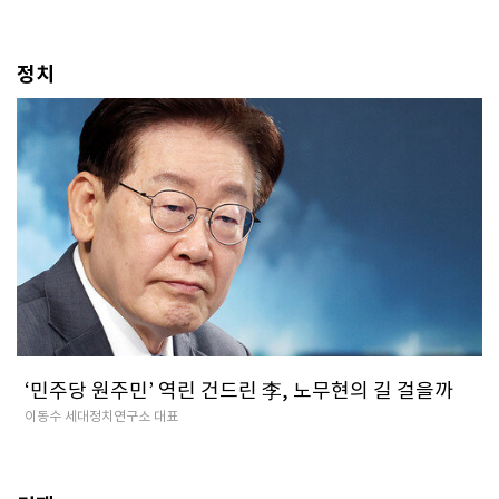
정치
‘민주당 원주민’ 역린 건드린 李, 노무현의 길 걸을까
이동수 세대정치연구소 대표