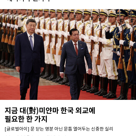
지금 대(對)미얀마 한국 외교에
필요한 한 가지
[글로벌아이] 문 닫는 명분 아닌 문틈 열어두는 신중한 실리