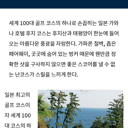
세계 100대 골프 코스의 하나로 손꼽히는 일본 가와
나 호텔 후지 코스는 후지산과 태평양이 한눈에 들어
오는 아름다운 풍광을 자랑한다. 가파른 절벽, 좁은
페어웨이, 곳곳에 숨어 있는 벙커 때문에 웬만큼 정
확한 샷을 구사하지 않으면 좋은 스코어를 낼 수 없
는 난코스가 스릴을 느끼게 한다.
일본 최고의
골프 코스이
자 세계 100
대 코스의 하