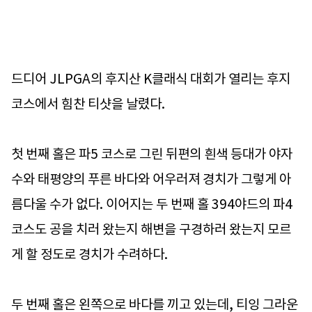
드디어 JLPGA의 후지산 K클래식 대회가 열리는 후지
코스에서 힘찬 티샷을 날렸다.
첫 번째 홀은 파5 코스로 그린 뒤편의 흰색 등대가 야자
수와 태평양의 푸른 바다와 어우러져 경치가 그렇게 아
름다울 수가 없다. 이어지는 두 번째 홀 394야드의 파4
코스도 공을 치러 왔는지 해변을 구경하러 왔는지 모르
게 할 정도로 경치가 수려하다.
두 번째 홀은 왼쪽으로 바다를 끼고 있는데, 티잉 그라운