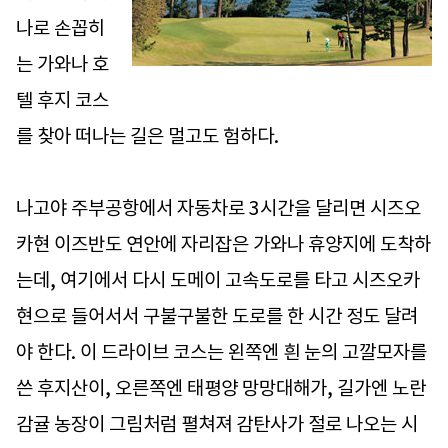
나로 손꼽히
는 가와나 호
텔 후지 코스
를 찾아 떠나는 길은 멀고도 험하다.
나고야 주부공항에서 자동차로 3시간을 달리면 시즈오
카현 이즈반도 연안에 자리잡은 가와나 휴양지에 도착하
는데, 여기에서 다시 도메이 고속도로를 타고 시즈오카
현으로 들어서서 구불구불한 도로를 한 시간 정도 달려
야 한다. 이 드라이브 코스는 왼쪽엔 흰 눈의 고깔모자를
쓴 후지산이, 오른쪽엔 태평양 망망대해가, 길가엔 노란
감귤 농장이 그림처럼 펼쳐져 감탄사가 절로 나오는 시