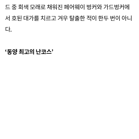
드 중 회색 모래로 채워진 페어웨이 벙커와 가드벙커에
서 호된 대가를 치르고 겨우 탈출한 적이 한두 번이 아니
다.
‘동양 최고의 난코스’