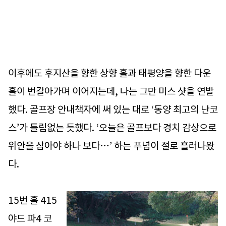
이후에도 후지산을 향한 상향 홀과 태평양을 향한 다운
홀이 번갈아가며 이어지는데, 나는 그만 미스 샷을 연발
했다. 골프장 안내책자에 써 있는 대로 ‘동양 최고의 난코
스’가 틀림없는 듯했다. ‘오늘은 골프보다 경치 감상으로
위안을 삼아야 하나 보다…’ 하는 푸념이 절로 흘러나왔
다.
15번 홀 415
야드 파4 코