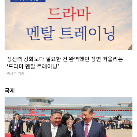
정신력 강화보다 필요한 건 완벽했던 장면 떠올리는
‘드라마 멘탈 트레이닝’
박세준 기자
국제