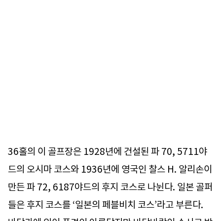
36홀의 이 골프장은 1928년에 건설된 파 70, 5711야
드의 오시마 코스와 1936년에 영국인 찰스 H. 알리손이
만든 파 72, 6187야드의 후지 코스로 나뉜다. 일본 골퍼
들은 후지 코스를 ‘일본의 페블비치 코스’라고 부른다.