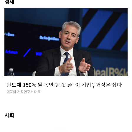
경제
반도체 150% 뛸 동안 힘 못 쓴 ‘이 기업’, 거장은 샀다
에릭의 거장연구소 대표
사회