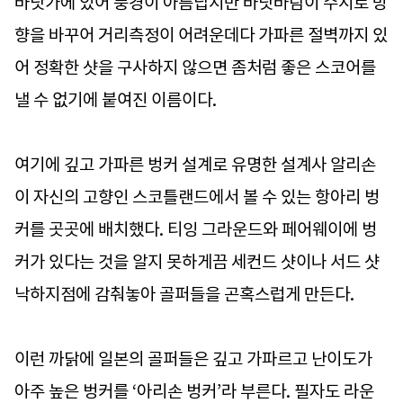
바닷가에 있어 풍경이 아름답지만 바닷바람이 수시로 방
향을 바꾸어 거리측정이 어려운데다 가파른 절벽까지 있
어 정확한 샷을 구사하지 않으면 좀처럼 좋은 스코어를
낼 수 없기에 붙여진 이름이다.
여기에 깊고 가파른 벙커 설계로 유명한 설계사 알리손
이 자신의 고향인 스코틀랜드에서 볼 수 있는 항아리 벙
커를 곳곳에 배치했다. 티잉 그라운드와 페어웨이에 벙
커가 있다는 것을 알지 못하게끔 세컨드 샷이나 서드 샷
낙하지점에 감춰놓아 골퍼들을 곤혹스럽게 만든다.
이런 까닭에 일본의 골퍼들은 깊고 가파르고 난이도가
아주 높은 벙커를 ‘아리손 벙커’라 부른다. 필자도 라운