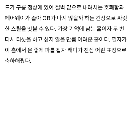
드가 구릉 정상에 있어 절벽 밑으로 내려치는 호쾌함과
페어웨이가 좁아 OB가 나지 않을까 하는 긴장으로 짜릿
한 스릴을 맛볼 수 있다. 가장 기억에 남는 홀이자 두 번
다시 티샷을 하고 싶지 않을 만큼 어려운 홀이다. 필자가
이 홀에서 운 좋게 파를 잡자 캐디가 진심 어린 표정으로
축하해줬다.