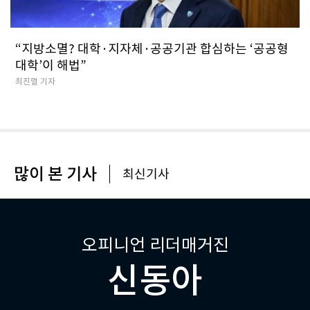
“지방소멸? 대학·지자체·공공기관 합심하는 ‘공공형
대학’이 해법”
최진렬 기자
많이 본 기사
최신기사
오피니언 리더매거진
신동아