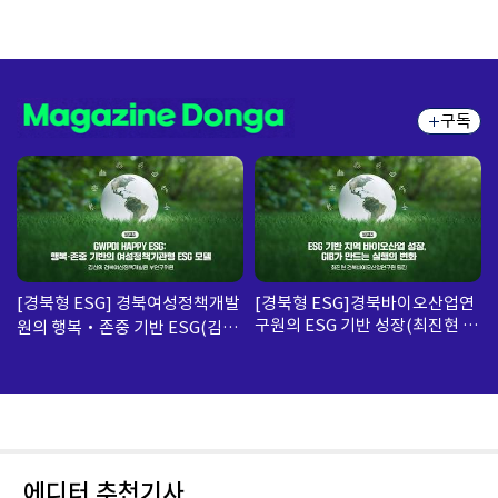
구독
[경북형 ESG] 경북여성정책개발
[경북형 ESG]경북바이오산업연
구원의 ESG 기반 성장(최진현 경
원의 행복‧존중 기반 ESG(김성
북바이오산업연구원 부장)
의 경북여성정책개발원 부연구위
원)
에디터 추천기사