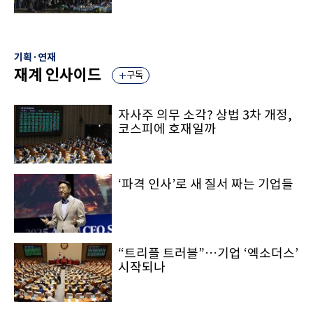
기획·연재
재계 인사이드
구독
자사주 의무 소각? 상법 3차 개정,
코스피에 호재일까
‘파격 인사’로 새 질서 짜는 기업들
“트리플 트러블”…기업 ‘엑소더스’
시작되나