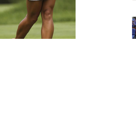
 항상 행운아라고 생각한다. 내 성격은 긍정적이며,
한 큰 꿈이 있고, 누구보다 그 꿈을 이루고자 하는
 남이 잘하는 부분을 내 것으로 꼭 만들려는 성격이
를 하면서 메이저 대회에서 우승하고 싶다. 국위선양
예의 전당이다.’
KLPGA) 홈페이지에 올린 자기소개서다. 고등학교