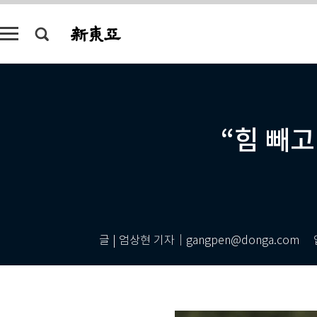
“힘 빼고
글 | 엄상현 기자｜gangpen@donga.com