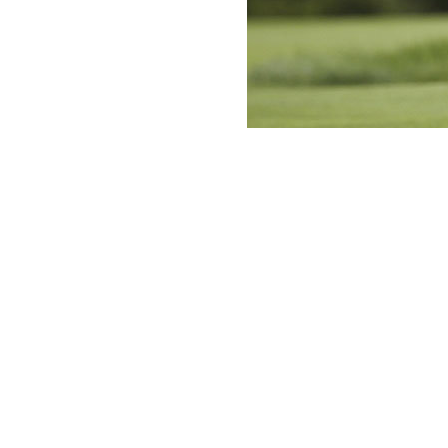
‘내가 태어난 날은 7월 7일이다. 그래서 난
밝고 쾌활하다. 어렸을 때부터 골프선수에 대
욕망이 크다. 욕심이 많아서 지고는 못산다.
다. LPGA 무대에서 (선배)언니들과 경기
을 하고 싶다. 최종 목적지는 미국 LPGA 명
고진영(20·넵스)이 한국여자프로골프협회(