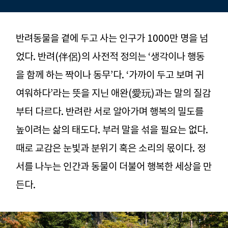
반려동물을 곁에 두고 사는 인구가 1000만 명을 넘
었다. 반려(伴侶)의 사전적 정의는 ‘생각이나 행동
을 함께 하는 짝이나 동무’다. ‘가까이 두고 보며 귀
여워하다’라는 뜻을 지닌 애완(愛玩)과는 말의 질감
부터 다르다. 반려란 서로 알아가며 행복의 밀도를
높이려는 삶의 태도다. 부러 말을 섞을 필요는 없다.
때로 교감은 눈빛과 분위기 혹은 소리의 몫이다. 정
서를 나누는 인간과 동물이 더불어 행복한 세상을 만
든다.