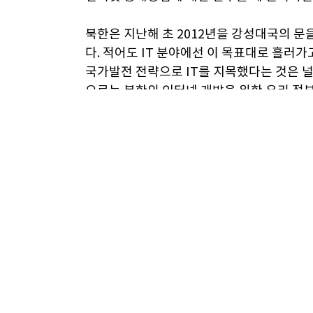
북한은 지난해 초 2012년을 강성대국의 문을
다. 적어도 IT 분야에선 이 목표대로 흘러
국가발전 전략으로 IT를 지목했다는 것은 널
으로는 북한의 인터넷 개방을 위한 우리 정
대 명예교수는 북한이 기술표준 미비 등 호
남한 정부가 적극 나선다면 북한의 인터넷 개
테면 북한이 쓰는 독자적 완성형 부호는 국제
별자는 세계 어디에서도 통용되지 않는다.
정보기술(Information Technology)
품고 있다. 북한의 인터넷 개방이 언제 어떤
져볼 만하다.