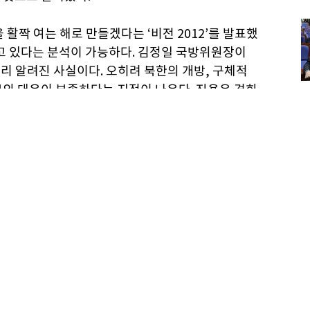
 활짝 여는 해로 만들겠다는 ‘비전 2012’를 발표했
가고 있다는 분석이 가능하다. 김정일 국방위원장이
리 알려진 사실이다. 오히려 북한의 개방, 구체적
부의 대응이 부족하다는 지적이 나온다. 진용옥 경희
환성 문제로 어려움을 겪고 있으며 이를 해결하는 데
방 시점을 크게 앞당길 수 있다고 지적한다. 이를
기구에 등록조차 돼 있지 않다. 북한 지역 언어 식
, 즉 IT는 말 그대로 개방과 소통의 속성을 본질적으로
 형식으로 이뤄질지 ‘북핵 이슈’ 다음으로 관심을 가
많