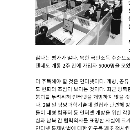
찮다는 평가가 많다. 북한 국민소득 수준으
텐데도 개통 2주 만에 가입자 6000명을 모았
더 주목해야 할 것은 인터넷이다. 개방, 공
도 변화의 조짐이 보이는 것이다. 최근 방
붕괴를 두려워해 인터넷을 개방하지 않을 것
다. 2월 말 평양과학기술대 설립과 관련해 
들이 대형 컴퓨터 등 인터넷 개방을 위한 
심과 남북 간 협력의사를 표명한 사실에 크
인터넷 통제방법에 대한 연구를 꽤 진척시킨