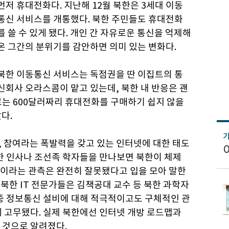
먼저 휴대전화다. 지난해 12월 북한은 3세대 이동
통신 서비스를 개통했다. 북한 주민들도 휴대전화
를 쓸 수 있게 됐다. 개인 간 자유로운 통신을 억제해
온 그간의 분위기를 감안하면 의미 있는 변화다.
북한 이동통신 서비스는 독점권을 딴 이집트의 통
신회사 오라스콤이 맡고 있는데, 북한 내 반응은 괜
로는 600달러짜리 휴대전화를 구매하기 쉽지 않을
다.
유, 참여라는 폭발력을 갖고 있는 인터넷에 대한 태도
북한 인사나 조선족 학자들을 만나보면 북한이 체제
이라는 관측은 완전히 잘못됐다고 입을 모아 말한
방북한 IT 전문가들은 김책공대 교수 등 북한 과학자
각종 정보통신 설비에 대해 적극적이고도 구체적인 관
게 고무됐다. 실제 북한에선 인터넷 개방 로드맵과
 것으로 알려졌다.