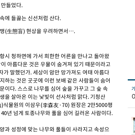
 만들었다.
속에 들끓는 신선처럼 산다.
맹(生態盲) 현상을 우려하면서….
항시 청하면에 가서 희한한 어른을 만나고 돌아왔
막이 아름다운 것은 우물이 숨겨져 있기 때문이라고
가 말했던가. 세상이 암만 망가져도 여태 아름다
지하는 것은 곳곳에 이런 보배 같은 사람들이 숨어
문이다. 스스로 나무를 심어 숲을 가꾸고 그 숲 속
생을 살아온 이는 낯빛이 선사처럼 맑다. 기청산
)식물원의 이삼우(李森友·70) 원장은 2만5000평
 40년 넘게 토종나무와 풀을 심어 길러온 사람이다.
양과 성정에 맞는 나무와 풀들이 사라지고 속성으