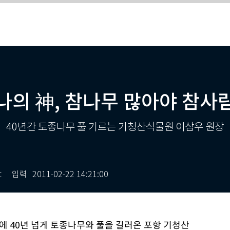
나의 神, 참나무 많아야 참사
40년간 토종나무 풀 기르는 기청산식물원 이삼우 원장
t
입력
2011-02-22 14:21:00
땅에 40년 넘게 토종나무와 풀을 길러온 포항 기청산