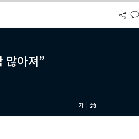
람 많아져”